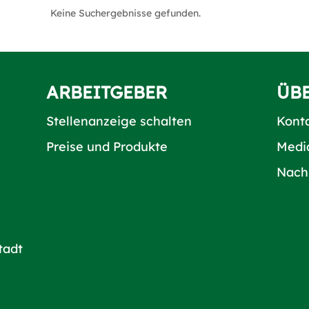
Keine Suchergebnisse gefunden.
ARBEITGEBER
ÜB
Stellenanzeige schalten
Kont
Preise und Produkte
Medi
Nach
tadt