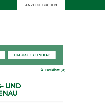
ANZEIGE BUCHEN
TRAUMJOB FINDEN!
Merkliste
(0)
S- UND
UENAU