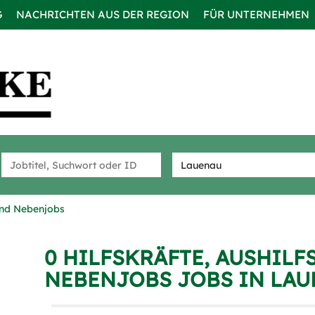
G
NACHRICHTEN AUS DER REGION
FÜR UNTERNEHMEN
 und Nebenjobs
0 HILFSKRÄFTE, AUSHILF
NEBENJOBS JOBS IN LA