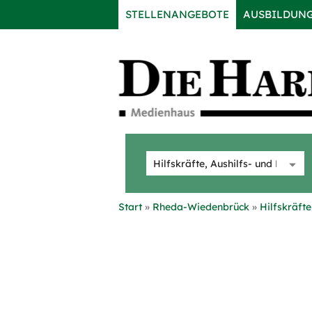
STELLENANGEBOTE
AUSBILDUN
Start
Rheda-Wiedenbrück
Hilfskräft