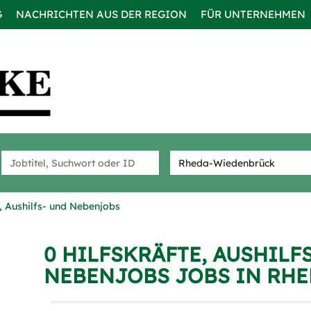
G
NACHRICHTEN AUS DER REGION
FÜR UNTERNEHMEN
e, Aushilfs- und Nebenjobs
0 HILFSKRÄFTE, AUSHILF
NEBENJOBS JOBS IN RH