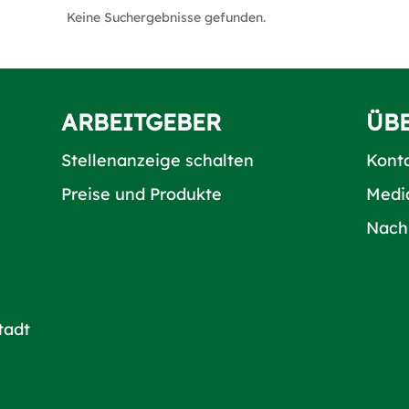
Keine Suchergebnisse gefunden.
ARBEITGEBER
ÜB
Stellenanzeige schalten
Kont
Preise und Produkte
Medi
Nach
tadt