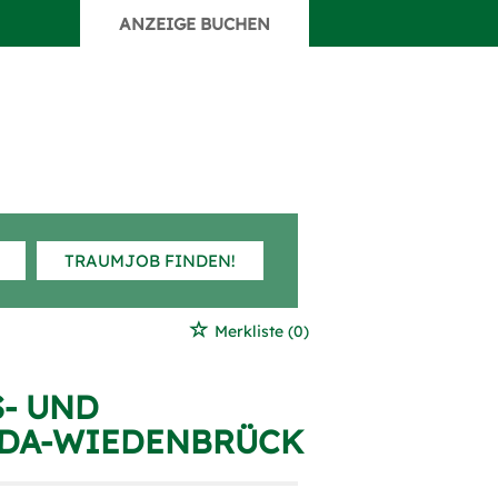
ANZEIGE BUCHEN
TRAUMJOB FINDEN!
Merkliste
(0)
S- UND
EDA-WIEDENBRÜCK