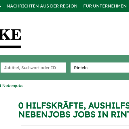
G
NACHRICHTEN AUS DER REGION
FÜR UNTERNEHMEN
nd Nebenjobs
0 HILFSKRÄFTE, AUSHILF
NEBENJOBS JOBS IN RIN