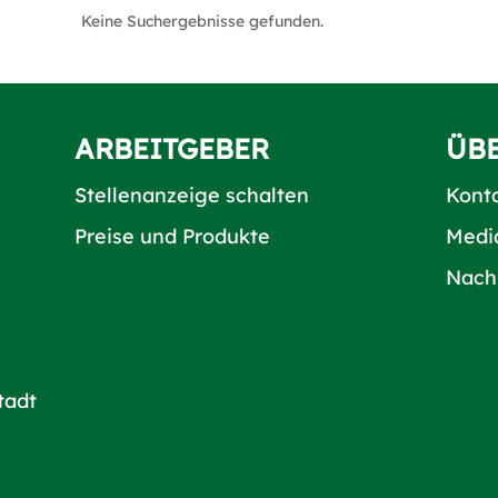
Keine Suchergebnisse gefunden.
ARBEITGEBER
ÜB
Stellenanzeige schalten
Kont
Preise und Produkte
Medi
Nach
tadt