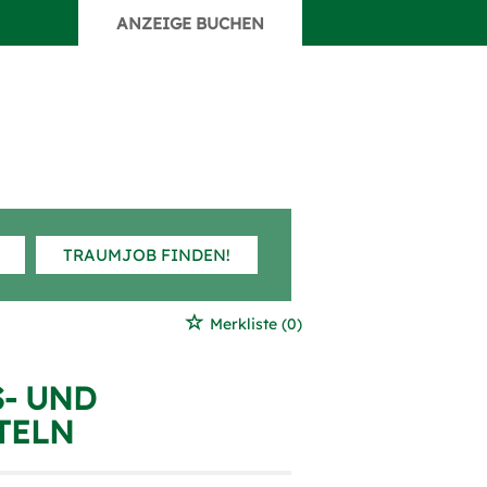
ANZEIGE BUCHEN
TRAUMJOB FINDEN!
Merkliste
(0)
S- UND
TELN