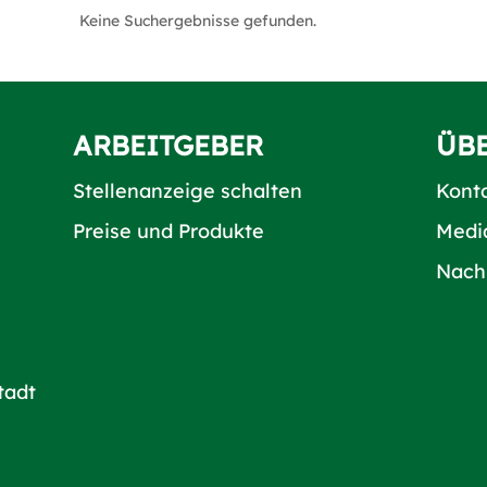
Keine Suchergebnisse gefunden.
ARBEITGEBER
ÜB
Stellenanzeige schalten
Kont
Preise und Produkte
Medi
Nach
tadt