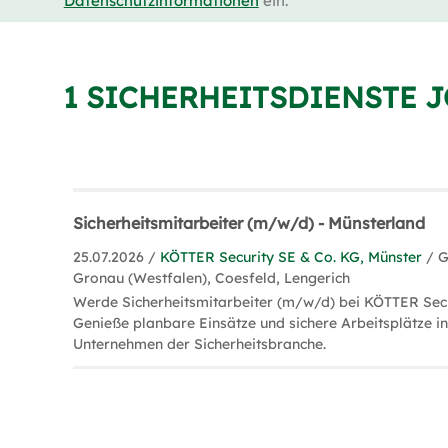
Datenschutzinformationen
ein.
1 SICHERHEITSDIENSTE 
Sicherheitsmitarbeiter (m/w/d) - Münsterland
25.07.2026 /
KÖTTER Security SE & Co. KG, Münster
/ G
Gronau (Westfalen), Coesfeld, Lengerich
Werde Sicherheitsmitarbeiter (m/w/d) bei KÖTTER Secu
Genieße planbare Einsätze und sichere Arbeitsplätze i
Unternehmen der Sicherheitsbranche.