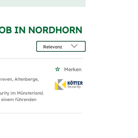
JOB IN NORDHORN
Merken
reven, Altenberge,
rity im Münsterland.
n einem führenden