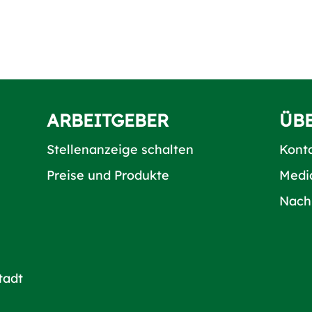
ARBEITGEBER
ÜB
Stellenanzeige schalten
Kont
Preise und Produkte
Medi
Nach
tadt