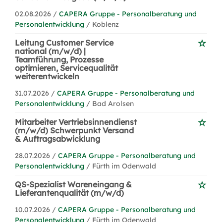
02.08.2026 /
CAPERA Gruppe - Personalberatung und
Personalentwicklung
/ Koblenz
Leitung Customer Service
national (m/w/d) |
Teamführung, Prozesse
optimieren, Servicequalität
weiterentwickeln
31.07.2026 /
CAPERA Gruppe - Personalberatung und
Personalentwicklung
/ Bad Arolsen
Mitarbeiter Vertriebsinnendienst
(m/w/d) Schwerpunkt Versand
& Auftragsabwicklung
28.07.2026 /
CAPERA Gruppe - Personalberatung und
Personalentwicklung
/ Fürth im Odenwald
QS-Spezialist Wareneingang &
Lieferantenqualität (m/w/d)
10.07.2026 /
CAPERA Gruppe - Personalberatung und
Personalentwicklung
/ Fürth im Odenwald