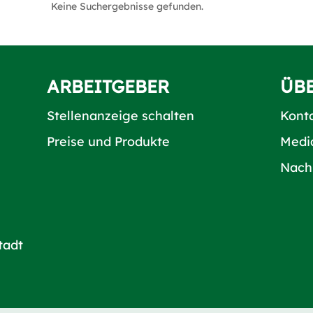
Keine Suchergebnisse gefunden.
ARBEITGEBER
ÜB
Stellenanzeige schalten
Kont
Preise und Produkte
Medi
Nach
tadt