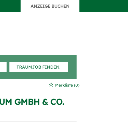
ANZEIGE BUCHEN
TRAUMJOB FINDEN!
Merkliste
(0)
UM GMBH & CO.