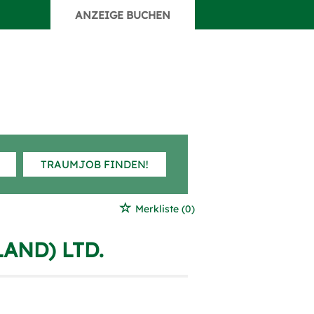
ANZEIGE BUCHEN
TRAUMJOB FINDEN!
Merkliste
(0)
AND) LTD.