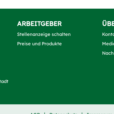
ARBEITGEBER
ÜB
Stellenanzeige schalten
Kont
Preise und Produkte
Medi
Nach
tadt