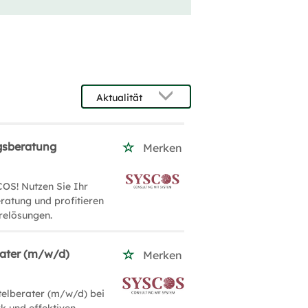
gsberatung
Merken
OS! Nutzen Sie Ihr
ratung und profitieren
relösungen.
rater (m/w/d)
Merken
telberater (m/w/d) bei