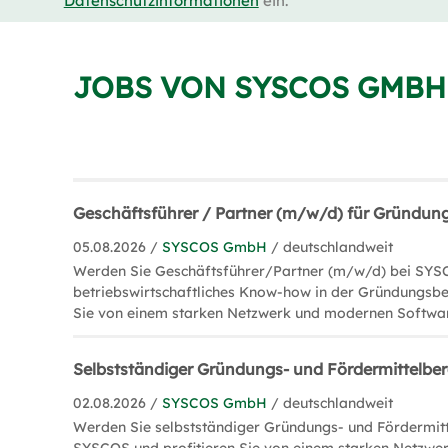
Datenschutzinformationen
ein.
JOBS VON SYSCOS GMBH
Geschäftsführer / Partner (m/w/d) für Gründun
05.08.2026 /
SYSCOS GmbH
/ deutschlandweit
Werden Sie Geschäftsführer/Partner (m/w/d) bei SYSC
betriebswirtschaftliches Know-how in der Gründungsbe
Sie von einem starken Netzwerk und modernen Softwa
Selbstständiger Gründungs- und Fördermittelbe
02.08.2026 /
SYSCOS GmbH
/ deutschlandweit
Werden Sie selbstständiger Gründungs- und Fördermit