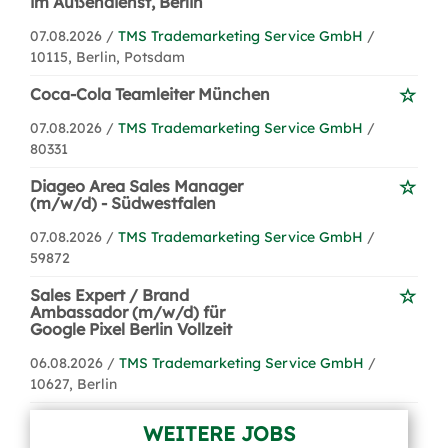
im Außendienst, Berlin
07.08.2026 /
TMS Trademarketing Service GmbH
/
10115, Berlin, Potsdam
Coca-Cola Teamleiter München
07.08.2026 /
TMS Trademarketing Service GmbH
/
80331
Diageo Area Sales Manager
(m/w/d) - Südwestfalen
07.08.2026 /
TMS Trademarketing Service GmbH
/
59872
Sales Expert / Brand
Ambassador (m/w/d) für
Google Pixel Berlin Vollzeit
06.08.2026 /
TMS Trademarketing Service GmbH
/
10627, Berlin
WEITERE JOBS