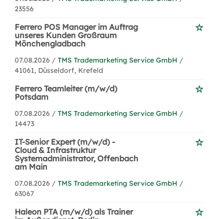
23556
Ferrero POS Manager im Auftrag
unseres Kunden Großraum
Mönchengladbach
07.08.2026 /
TMS Trademarketing Service GmbH
/
41061, Düsseldorf, Krefeld
Ferrero Teamleiter (m/w/d)
Potsdam
07.08.2026 /
TMS Trademarketing Service GmbH
/
14473
IT-Senior Expert (m/w/d) -
Cloud & Infrastruktur
Systemadministrator, Offenbach
am Main
07.08.2026 /
TMS Trademarketing Service GmbH
/
63067
Haleon PTA (m/w/d) als Trainer