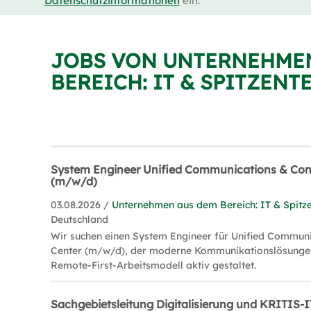
Datenschutzinformationen
ein.
JOBS VON UNTERNEHME
BEREICH: IT & SPITZEN
System Engineer Unified Communications & Con
(m/w/d)
03.08.2026 /
Unternehmen aus dem Bereich: IT & Spitz
Deutschland
Wir suchen einen System Engineer für Unified Communi
Center (m/w/d), der moderne Kommunikationslösungen 
Remote-First-Arbeitsmodell aktiv gestaltet.
Sachgebietsleitung Digitalisierung und KRITIS-