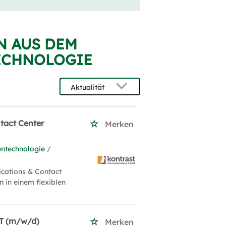
N AUS DEM
TECHNOLOGIE
tact Center
Merken
entechnologie
/
cations & Contact
in einem flexiblen
IT (m/w/d)
Merken