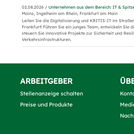
02.08.2026 /
Unternehmen aus dem Bereich: IT & Spitz
Mainz, Ingelheim am Rhein, Frankfurt am Main
Leiten Sie die Digitalisierung und KRITIS-IT im Straß
Frankfurt! Führen Sie ein junges Team, entwickeln Sie d
steuern Sie innovative Projekte zur Sicherheit und Resil
Verkehrsinfrastrukturen.
ARBEITGEBER
ÜB
Stellenanzeige schalten
Kont
Preise und Produkte
Medi
Nach