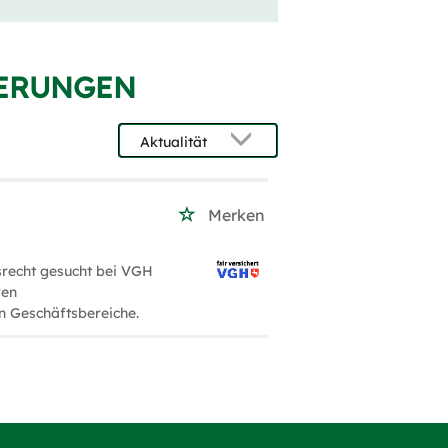
HERUNGEN
Merken
srecht gesucht bei VGH
ven
n Geschäftsbereiche.