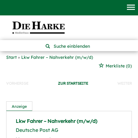
Suche einblenden
Start
Lkw Fahrer – Nahverkehr (m/w/d)
Merkliste
(0)
VORHERIGE
ZUR STARTSEITE
WEITER
Anzeige
Lkw Fahrer – Nahverkehr (m/w/d)
Deutsche Post AG