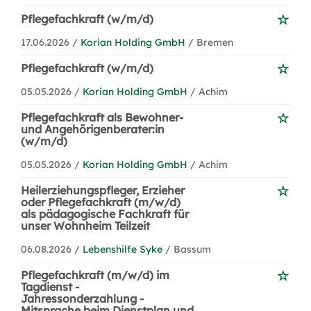
Pflegefachkraft (w/m/d)
17.06.2026 /
Korian Holding GmbH
/ Bremen
Pflegefachkraft (w/m/d)
05.05.2026 /
Korian Holding GmbH
/ Achim
Pflegefachkraft als Bewohner-
und Angehörigenberater:in
(w/m/d)
05.05.2026 /
Korian Holding GmbH
/ Achim
Heilerziehungspfleger, Erzieher
oder Pflegefachkraft (m/w/d)
als pädagogische Fachkraft für
unser Wohnheim Teilzeit
06.08.2026 /
Lebenshilfe Syke
/ Bassum
Pflegefachkraft (m/w/d) im
Tagdienst -
Jahressonderzahlung -
Mitsprache beim Dienstplan und