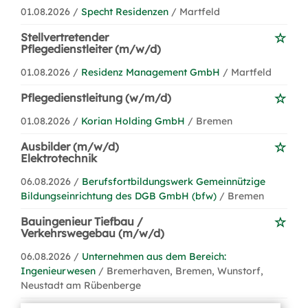
01.08.2026 /
Specht Residenzen
/ Martfeld
Stellvertretender
Pflegedienstleiter (m/w/d)
01.08.2026 /
Residenz Management GmbH
/ Martfeld
Pflegedienstleitung (w/m/d)
01.08.2026 /
Korian Holding GmbH
/ Bremen
Ausbilder (m/w/d)
Elektrotechnik
06.08.2026 /
Berufsfortbildungswerk Gemeinnützige
Bildungseinrichtung des DGB GmbH (bfw)
/ Bremen
Bauingenieur Tiefbau /
Verkehrswegebau (m/w/d)
06.08.2026 /
Unternehmen aus dem Bereich:
Ingenieurwesen
/ Bremerhaven, Bremen, Wunstorf,
Neustadt am Rübenberge