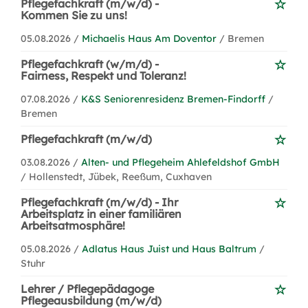
Pflegefachkraft (m/w/d) -
Kommen Sie zu uns!
05.08.2026 /
Michaelis Haus Am Doventor
/ Bremen
Pflegefachkraft (w/m/d) -
Fairness, Respekt und Toleranz!
07.08.2026 /
K&S Seniorenresidenz Bremen-Findorff
/
Bremen
Pflegefachkraft (m/w/d)
03.08.2026 /
Alten- und Pflegeheim Ahlefeldshof GmbH
/ Hollenstedt, Jübek, Reeßum, Cuxhaven
Pflegefachkraft (m/w/d) - Ihr
Arbeitsplatz in einer familiären
Arbeitsatmosphäre!
05.08.2026 /
Adlatus Haus Juist und Haus Baltrum
/
Stuhr
Lehrer / Pflegepädagoge
Pflegeausbildung (m/w/d)