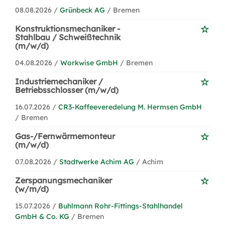
08.08.2026 /
Grünbeck AG
/ Bremen
Konstruktionsmechaniker -
Stahlbau / Schweißtechnik
(m/w/d)
04.08.2026 /
Workwise GmbH
/ Bremen
Industriemechaniker /
Betriebsschlosser (m/w/d)
16.07.2026 /
CR3-Kaffeeveredelung M. Hermsen GmbH
/ Bremen
Gas-/Fernwärmemonteur
(m/w/d)
07.08.2026 /
Stadtwerke Achim AG
/ Achim
Zerspanungsmechaniker
(w/m/d)
15.07.2026 /
Buhlmann Rohr-Fittings-Stahlhandel
GmbH & Co. KG
/ Bremen