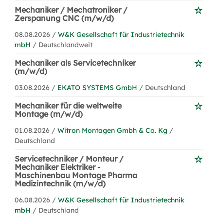
Mechaniker / Mechatroniker /
Zerspanung CNC (m/w/d)
08.08.2026 /
W&K Gesellschaft für Industrietechnik
mbH
/ Deutschlandweit
Mechaniker als Servicetechniker
(m/w/d)
03.08.2026 /
EKATO SYSTEMS GmbH
/ Deutschland
Mechaniker für die weltweite
Montage (m/w/d)
01.08.2026 /
Witron Montagen Gmbh & Co. Kg
/
Deutschland
Servicetechniker / Monteur /
Mechaniker Elektriker -
Maschinenbau Montage Pharma
Medizintechnik (m/w/d)
06.08.2026 /
W&K Gesellschaft für Industrietechnik
mbH
/ Deutschland