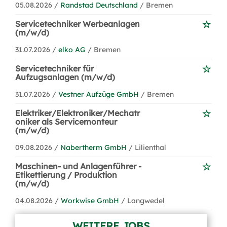
05.08.2026 /
Randstad Deutschland
/ Bremen
Servicetechniker Werbeanlagen
(m/w/d)
31.07.2026 /
elko AG
/ Bremen
Servicetechniker für
Aufzugsanlagen (m/w/d)
31.07.2026 /
Vestner Aufzüge GmbH
/ Bremen
Elektriker/Elektroniker/Mechatr
oniker als Servicemonteur
(m/w/d)
09.08.2026 /
Nabertherm GmbH
/ Lilienthal
Maschinen- und Anlagenführer -
Etikettierung / Produktion
(m/w/d)
04.08.2026 /
Workwise GmbH
/ Langwedel
WEITERE JOBS