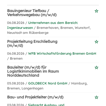
Bauingenieur Tiefbau /
Verkehrswegebau (m/w/d)
06.08.2026 /
Unternehmen aus dem Bereich:
Ingenieurwesen
/ Bremerhaven, Bremen, Wunstorf,
Neustadt am Rübenberge
Projektleitung Erschließung
(m/w/d)
06.08.2026 /
WFB Wirtschaftsförderung Bremen GmbH
/ Bremen
Bauleiter (m/w/d) für
Logistikimmobilien im Raum
Norddeutschland
05.08.2026 /
GOLDBECK Nord GmbH
/ Hamburg,
Bremen, Langenhagen
Bau- und Projektleiter (m/w/d)
03.08.2026 /
Siebrecht Ausbau- und