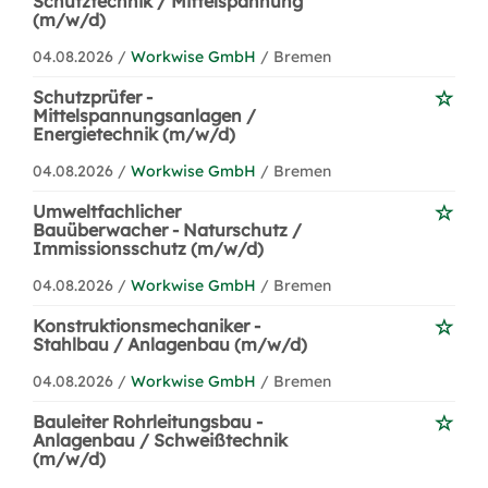
Schutztechnik / Mittelspannung
(m/w/d)
04.08.2026 /
Workwise GmbH
/ Bremen
Schutzprüfer -
Mittelspannungsanlagen /
Energietechnik (m/w/d)
04.08.2026 /
Workwise GmbH
/ Bremen
Umweltfachlicher
Bauüberwacher - Naturschutz /
Immissionsschutz (m/w/d)
04.08.2026 /
Workwise GmbH
/ Bremen
Konstruktionsmechaniker -
Stahlbau / Anlagenbau (m/w/d)
04.08.2026 /
Workwise GmbH
/ Bremen
Bauleiter Rohrleitungsbau -
Anlagenbau / Schweißtechnik
(m/w/d)