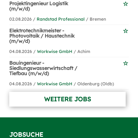
Projektingenieur Logistik
(m/w/d)
02.08.2026 /
Randstad Professional
/ Bremen
Elektrotechnikmeister -
Photovoltaik / Haustechnik
(m/w/d)
04.08.2026 /
Workwise GmbH
/ Achim
Bauingenieur -
Siedlungswasserwirtschaft /
Tiefbau (m/w/d)
04.08.2026 /
Workwise GmbH
/ Oldenburg (Oldb)
WEITERE JOBS
JOBSUCHE