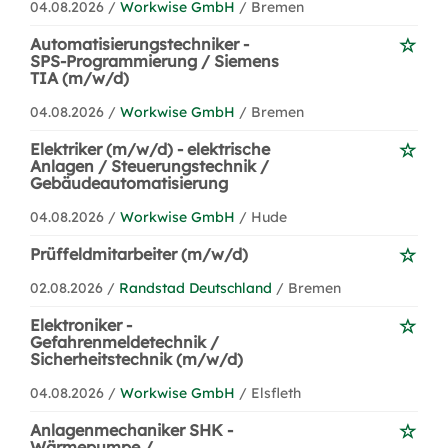
04.08.2026 /
Workwise GmbH
/ Bremen
Automatisierungstechniker -
SPS-Programmierung / Siemens
TIA (m/w/d)
04.08.2026 /
Workwise GmbH
/ Bremen
Elektriker (m/w/d) - elektrische
Anlagen / Steuerungstechnik /
Gebäudeautomatisierung
04.08.2026 /
Workwise GmbH
/ Hude
Prüffeldmitarbeiter (m/w/d)
02.08.2026 /
Randstad Deutschland
/ Bremen
Elektroniker -
Gefahrenmeldetechnik /
Sicherheitstechnik (m/w/d)
04.08.2026 /
Workwise GmbH
/ Elsfleth
Anlagenmechaniker SHK -
Wärmepumpe /