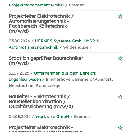
Projektmanagement GmbH
/ Bremen
Projektleiter Elektrotechnik /
Automatisierungstechnik -
Fachbereich Kältetechnik
(m/w/d)
03.08.2026 /
HERMES Systeme GmbH MSR &
Automatisierungstechnik
/ Wildeshausen
Staatlich geprüfter Bautechniker
(m/w/d)
31.07.2026 /
Unternehmen aus dem Bereich:
Ingenieurwesen
/ Bremerhaven, Bremen, Wunstorf,
Neustadt am Rübenberge
Bauleiter - Elektrotechnik /
Baustellenkoordination /
Qualitätssicherung (m/w/d)
04.08.2026 /
Workwise GmbH
/ Bremen
Projektleiter Elektrotechnik -