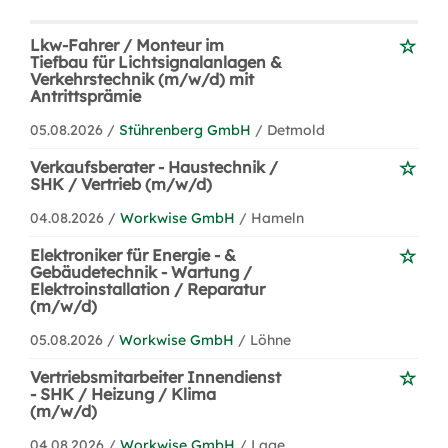
Lkw-Fahrer / Monteur im
Tiefbau für Lichtsignalanlagen &
Verkehrstechnik (m/w/d) mit
Antrittsprämie
05.08.2026 /
Stührenberg GmbH
/ Detmold
Verkaufsberater - Haustechnik /
SHK / Vertrieb (m/w/d)
04.08.2026 /
Workwise GmbH
/ Hameln
Elektroniker für Energie - &
Gebäudetechnik - Wartung /
Elektroinstallation / Reparatur
(m/w/d)
05.08.2026 /
Workwise GmbH
/ Löhne
Vertriebsmitarbeiter Innendienst
- SHK / Heizung / Klima
(m/w/d)
04.08.2026 /
Workwise GmbH
/ Lage