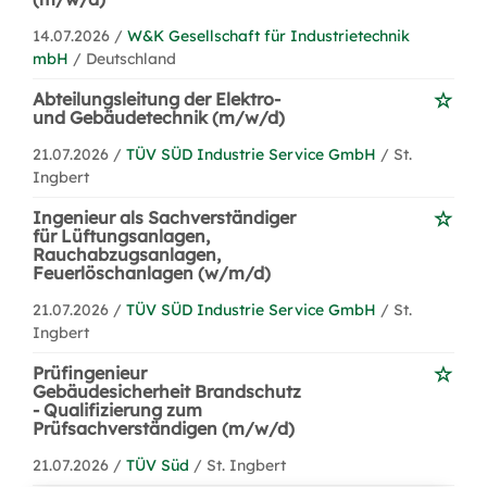
14.07.2026 /
W&K Gesellschaft für Industrietechnik
mbH
/ Deutschland
Abteilungsleitung der Elektro-
und Gebäudetechnik (m/w/d)
21.07.2026 /
TÜV SÜD Industrie Service GmbH
/ St.
Ingbert
Ingenieur als Sachverständiger
für Lüftungsanlagen,
Rauchabzugsanlagen,
Feuerlöschanlagen (w/m/d)
21.07.2026 /
TÜV SÜD Industrie Service GmbH
/ St.
Ingbert
Prüfingenieur
Gebäudesicherheit Brandschutz
- Qualifizierung zum
Prüfsachverständigen (m/w/d)
21.07.2026 /
TÜV Süd
/ St. Ingbert