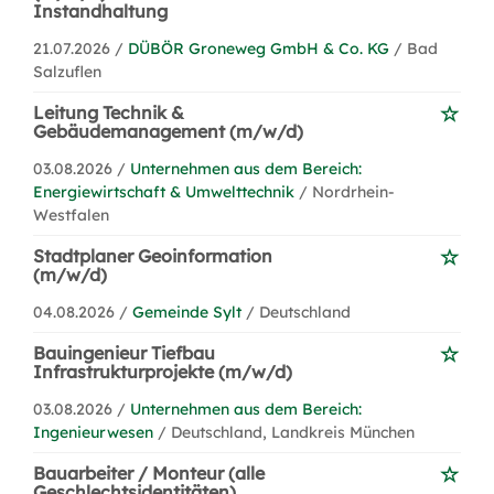
Instandhaltung
21.07.2026 /
DÜBÖR Groneweg GmbH & Co. KG
/ Bad
Salzuflen
Leitung Technik &
Gebäudemanagement (m/w/d)
03.08.2026 /
Unternehmen aus dem Bereich:
Energiewirtschaft & Umwelttechnik
/ Nordrhein-
Westfalen
Stadtplaner Geoinformation
(m/w/d)
04.08.2026 /
Gemeinde Sylt
/ Deutschland
Bauingenieur Tiefbau
Infrastrukturprojekte (m/w/d)
03.08.2026 /
Unternehmen aus dem Bereich:
Ingenieurwesen
/ Deutschland, Landkreis München
Bauarbeiter / Monteur (alle
Geschlechtsidentitäten)