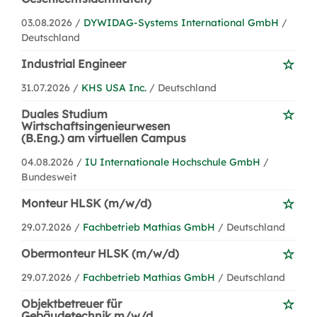
03.08.2026 /
DYWIDAG-Systems International GmbH
/
Deutschland
Industrial Engineer
31.07.2026 /
KHS USA Inc.
/ Deutschland
Duales Studium
Wirtschaftsingenieurwesen
(B.Eng.) am virtuellen Campus
04.08.2026 /
IU Internationale Hochschule GmbH
/
Bundesweit
Monteur HLSK (m/w/d)
29.07.2026 /
Fachbetrieb Mathias GmbH
/ Deutschland
Obermonteur HLSK (m/w/d)
29.07.2026 /
Fachbetrieb Mathias GmbH
/ Deutschland
Objektbetreuer für
Gebäudetechnik m/w/d