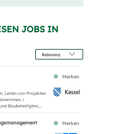
ESEN JOBS IN
Merken
n; Leiten von Projekten
lanerinnen /
nd Baubeteiligten;...
ragsmanagement
Merken