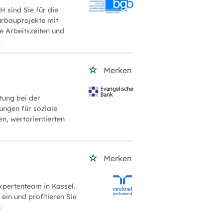
 sind Sie für die
rbauprojekte mit
e Arbeitszeiten und
.
Merken
tung bei der
ungen für soziale
n, wertorientierten
Merken
xpertenteam in Kassel.
ein und profitieren Sie
n