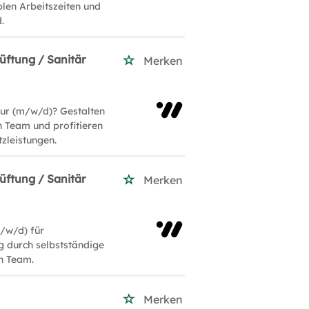
iblen Arbeitszeiten und
.
üftung / Sanitär
Merken
eur (m/w/d)? Gestalten
 Team und profitieren
tzleistungen.
üftung / Sanitär
Merken
m/w/d) für
 durch selbstständige
n Team.
Merken