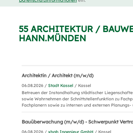
Datenschutzinformationen
ein.
55 ARCHITEKTUR / BAUW
HANN.MÜNDEN
Architektin / Architekt (m/w/d)
06.08.2026 /
Stadt Kassel
/ Kassel
Betreuen der Instandhaltung städtischer Liegenschafte
sowie Wahrnehmen der Schnittstellenfunktion zu Fachp
Fachplanern sowie zu internen und externen Planungs- u
Bauüberwachung (m/w/d) - Schwerpunkt Vert
06.08.2026 /
xbgb Ingenieur GmbH
/ Kassel