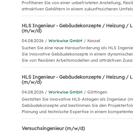
Profitieren Sie von einer unbefristeten Anstellung, flex
attraktiven Gehältern in einem zukunftssicheren Umfeld
HLS Ingenieur - Gebäudekonzepte / Heizung / L
(m/w/d)
04.08.2026 /
Workwise GmbH
/ Kassel
Suchen Sie eine neue Herausforderung als HLS Ingeni
Sie innovative Gebäudekonzepte in einem dynamischen
Sie von flexiblen Arbeitsmodellen und attraktiven Zusa
HLS Ingenieur - Gebäudekonzepte / Heizung / L
(m/w/d)
04.08.2026 /
Workwise GmbH
/ Göttingen
Gestalten Sie innovative HLS-Anlagen als Ingenieur (
Gebäudekonzepte und bestimmen Sie den Projekterfolg
Planung und technische Expertise in einem kompetente
Versuchsingenieur (m/w/d)