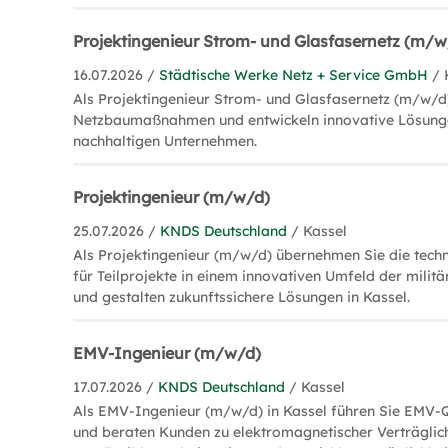
Projektingenieur Strom- und Glasfasernetz (m/w
16.07.2026 /
Städtische Werke Netz + Service GmbH
/ 
Als Projektingenieur Strom- und Glasfasernetz (m/w/d)
Netzbaumaßnahmen und entwickeln innovative Lösung
nachhaltigen Unternehmen.
Projektingenieur (m/w/d)
25.07.2026 /
KNDS Deutschland
/ Kassel
Als Projektingenieur (m/w/d) übernehmen Sie die tech
für Teilprojekte in einem innovativen Umfeld der mili
und gestalten zukunftssichere Lösungen in Kassel.
EMV-Ingenieur (m/w/d)
17.07.2026 /
KNDS Deutschland
/ Kassel
Als EMV-Ingenieur (m/w/d) in Kassel führen Sie EMV-Q
und beraten Kunden zu elektromagnetischer Verträglichk