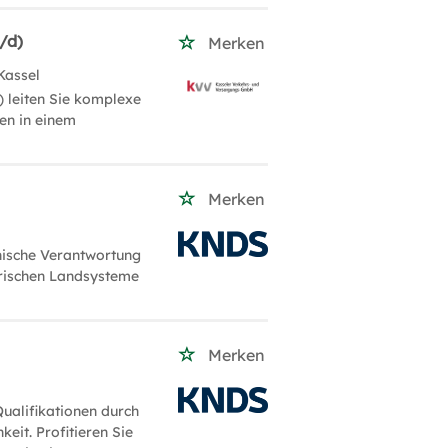
/d)
Merken
Kassel
 leiten Sie komplexe
en in einem
Merken
nische Verantwortung
tärischen Landsysteme
Merken
ualifikationen durch
eit. Profitieren Sie