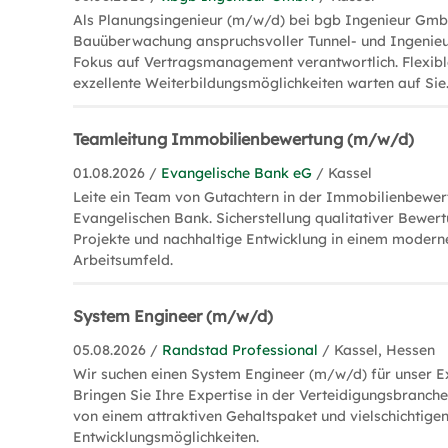
Als Planungsingenieur (m/w/d) bei bgb Ingenieur GmbH
Bauüberwachung anspruchsvoller Tunnel- und Ingenieu
Fokus auf Vertragsmanagement verantwortlich. Flexibl
exzellente Weiterbildungsmöglichkeiten warten auf Sie
Teamleitung Immobilienbewertung (m/w/d)
01.08.2026 /
Evangelische Bank eG
/ Kassel
Leite ein Team von Gutachtern in der Immobilienbewer
Evangelischen Bank. Sicherstellung qualitativer Bewert
Projekte und nachhaltige Entwicklung in einem moderne
Arbeitsumfeld.
System Engineer (m/w/d)
05.08.2026 /
Randstad Professional
/ Kassel, Hessen
Wir suchen einen System Engineer (m/w/d) für unser E
Bringen Sie Ihre Expertise in der Verteidigungsbranche 
von einem attraktiven Gehaltspaket und vielschichtige
Entwicklungsmöglichkeiten.