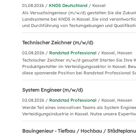
01.08.2026 /
KNDS Deutschland
/ Kassel
Als Versuchsingenieur (m/w/d) gestalten Sie die Zukunf
Landsysteme bei KNDS in Kassel. Sie sind verantwortlic
und Durchführung von Testumgebungen und Qualifikati
Technischer Zeichner (m/w/d)
02.08.2026 /
Randstad Professional
/ Kassel, Hessen
Technischer Zeichner m/w/d gesucht! Starten Sie Ihre K
Produktgestalter im Verteidigungssektor in Kassel. Bewe
diese spannende Position bei Randstad Professional So
System Engineer (m/w/d)
02.08.2026 /
Randstad Professional
/ Kassel, Hessen
Werde Teil eines innovativen Teams als System Engine
Verteidigungsindustrie in Kassel. Nutze unsere Expertise
Bauingenieur - Tiefbau / Hochbau / Städteplan