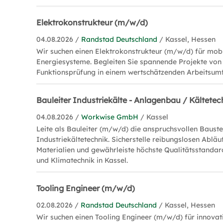
Elektrokonstrukteur (m/w/d)
04.08.2026 /
Randstad Deutschland
/ Kassel, Hessen
Wir suchen einen Elektrokonstrukteur (m/w/d) für mob
Energiesysteme. Begleiten Sie spannende Projekte von 
Funktionsprüfung in einem wertschätzenden Arbeitsumf
Bauleiter Industriekälte - Anlagenbau / Kältete
04.08.2026 /
Workwise GmbH
/ Kassel
Leite als Bauleiter (m/w/d) die anspruchsvollen Bauste
Industriekältetechnik. Sicherstelle reibungslosen Abläu
Materialien und gewährleiste höchste Qualitätsstanda
und Klimatechnik in Kassel.
Tooling Engineer (m/w/d)
02.08.2026 /
Randstad Deutschland
/ Kassel, Hessen
Wir suchen einen Tooling Engineer (m/w/d) für innovat