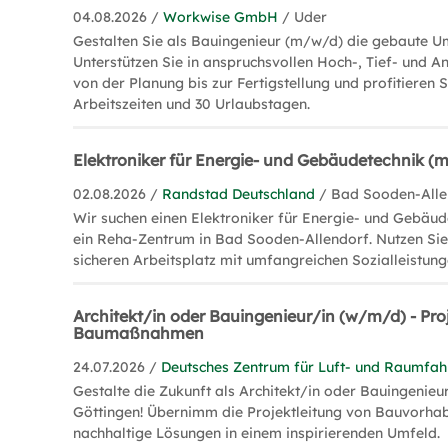
04.08.2026 /
Workwise GmbH
/ Uder
Gestalten Sie als Bauingenieur (m/w/d) die gebaute 
Unterstützen Sie in anspruchsvollen Hoch-, Tief- und 
von der Planung bis zur Fertigstellung und profitieren S
Arbeitszeiten und 30 Urlaubstagen.
Elektroniker für Energie- und Gebäudetechnik (
02.08.2026 /
Randstad Deutschland
/ Bad Sooden-Alle
Wir suchen einen Elektroniker für Energie- und Gebäud
ein Reha-Zentrum in Bad Sooden-Allendorf. Nutzen Sie
sicheren Arbeitsplatz mit umfangreichen Sozialleistung
Architekt/in oder Bauingenieur/in (w/m/d) - Pro
Baumaßnahmen
24.07.2026 /
Deutsches Zentrum für Luft- und Raumfahrt
Gestalte die Zukunft als Architekt/in oder Bauingenieu
Göttingen! Übernimm die Projektleitung von Bauvorha
nachhaltige Lösungen in einem inspirierenden Umfeld.