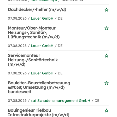
Dachdecker/-helfer (m/w/d)
07.08.2026 /
Lauer GmbH
/ DE
Monteur/Ober-Monteur
Heizungs-, Sanitär-,
Lüftungstechnik (m/w/d)
07.08.2026 /
Lauer GmbH
/ DE
Servicemonteur
Heizung-/Sanitärtechnik
(m/w/d)
07.08.2026 /
Lauer GmbH
/ DE
Bauleiter–Baustellenbetreuung
&#038; Umsetzung (m/w/d)
bundesweit
07.08.2026 /
sat Schadensmanagement GmbH
/ DE
Bauingenieur Tiefbau
Infrastrukturprojekte (m/w/d)