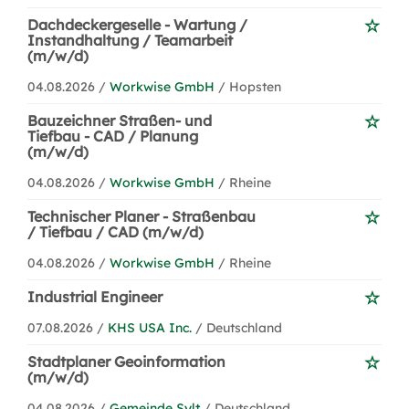
Dachdeckergeselle - Wartung /
Instandhaltung / Teamarbeit
(m/w/d)
04.08.2026 /
Workwise GmbH
/ Hopsten
Bauzeichner Straßen- und
Tiefbau - CAD / Planung
(m/w/d)
04.08.2026 /
Workwise GmbH
/ Rheine
Technischer Planer - Straßenbau
/ Tiefbau / CAD (m/w/d)
04.08.2026 /
Workwise GmbH
/ Rheine
Industrial Engineer
07.08.2026 /
KHS USA Inc.
/ Deutschland
Stadtplaner Geoinformation
(m/w/d)
04.08.2026 /
Gemeinde Sylt
/ Deutschland