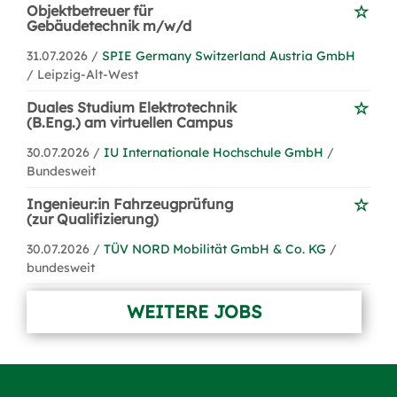
Objektbetreuer für
Gebäudetechnik m/w/d
31.07.2026 /
SPIE Germany Switzerland Austria GmbH
/ Leipzig-Alt-West
Duales Studium Elektrotechnik
(B.Eng.) am virtuellen Campus
30.07.2026 /
IU Internationale Hochschule GmbH
/
Bundesweit
Ingenieur:in Fahrzeugprüfung
(zur Qualifizierung)
30.07.2026 /
TÜV NORD Mobilität GmbH & Co. KG
/
bundesweit
WEITERE JOBS