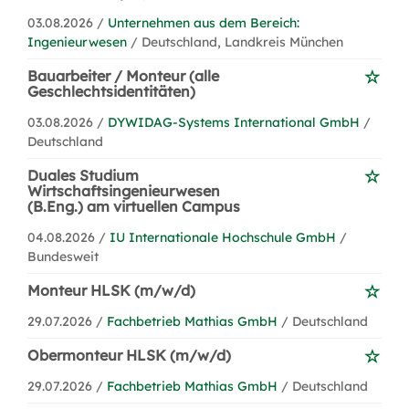
03.08.2026 /
Unternehmen aus dem Bereich:
Ingenieurwesen
/ Deutschland, Landkreis München
Bauarbeiter / Monteur (alle
Geschlechtsidentitäten)
03.08.2026 /
DYWIDAG-Systems International GmbH
/
Deutschland
Duales Studium
Wirtschaftsingenieurwesen
(B.Eng.) am virtuellen Campus
04.08.2026 /
IU Internationale Hochschule GmbH
/
Bundesweit
Monteur HLSK (m/w/d)
29.07.2026 /
Fachbetrieb Mathias GmbH
/ Deutschland
Obermonteur HLSK (m/w/d)
29.07.2026 /
Fachbetrieb Mathias GmbH
/ Deutschland