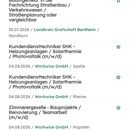
Bauingenieur*in der
Fachrichtung Straßenbau /
Verkehrswesen /
Straßenplanung oder
vergleichbar
30.07.2026 /
Landkreis Grafschaft Bentheim
/
Nordhorn
Kundendiensttechniker SHK -
Heizungsanlagen / Solarthermie
/ Photovoltaik (m/w/d)
04.08.2026 /
Workwise GmbH
/ Spelle
Kundendiensttechniker SHK -
Heizungsanlagen / Solarthermie
/ Photovoltaik (m/w/d)
04.08.2026 /
Workwise GmbH
/ Rheine
Zimmerergeselle - Bauprojekte /
Renovierung / Teamarbeit
(m/w/d)
04.08.2026 /
Workwise GmbH
/ Hopsten