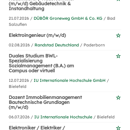
(m/w/d) Gebäudetechnik &
Instandhaltung
21.07.2026 /
DÜBÖR Groneweg GmbH & Co. KG
/ Bad
Salzuflen
Elektroingenieur (m/w/d)
02.08.2026 /
Randstad Deutschland
/ Paderborn
Duales Studium BWL-
Spezialisierung
Sozialmanagement (B.A.) am
Campus oder virtuell
12.07.2026 /
IU Internationale Hochschule GmbH
/
Bielefeld
Dozent Immobilienmanagement
Bautechnische Grundlagen
(m/w/d)
06.07.2026 /
IU Internationale Hochschule
/ Bielefeld
Elektroniker / Elektriker /