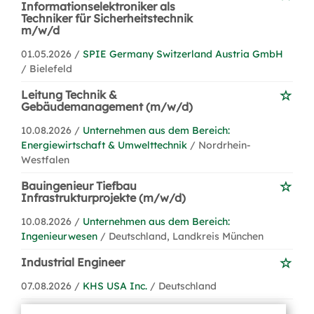
Informationselektroniker als
Techniker für Sicherheitstechnik
m/w/d
01.05.2026 /
SPIE Germany Switzerland Austria GmbH
/ Bielefeld
Leitung Technik &
Gebäudemanagement (m/w/d)
10.08.2026 /
Unternehmen aus dem Bereich:
Energiewirtschaft & Umwelttechnik
/ Nordrhein-
Westfalen
Bauingenieur Tiefbau
Infrastrukturprojekte (m/w/d)
10.08.2026 /
Unternehmen aus dem Bereich:
Ingenieurwesen
/ Deutschland, Landkreis München
Industrial Engineer
07.08.2026 /
KHS USA Inc.
/ Deutschland