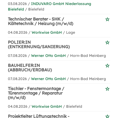
03.08.2026 /
INDUVARO GmbH Niederlassung
Bielefeld
/ Bielefeld
Technischer Berater - SHK /
Kältetechnik / Heizung (m/w/d)
04.08.2026 /
Workwise GmbH
/ Lage
POLIER:IN
(ENTKERNUNG/SANIERUNG)
07.08.2026 /
Werner Otto GmbH
/ Horn-Bad Meinberg
BAUHELFER:IN
(ABBRUCH/ERDBAU)
07.08.2026 /
Werner Otto GmbH
/ Horn-Bad Meinberg
Tischler - Fenstermontage /
Türenmontage / Reparatur
(m/w/d)
04.08.2026 /
Workwise GmbH
/ Bielefeld
Projektleiter Lüftungstechnik -