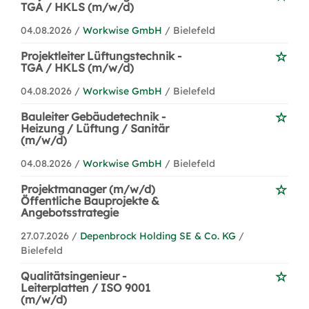
TGA / HKLS (m/w/d)
04.08.2026 /
Workwise GmbH
/ Bielefeld
Projektleiter Lüftungstechnik -
TGA / HKLS (m/w/d)
04.08.2026 /
Workwise GmbH
/ Bielefeld
Bauleiter Gebäudetechnik -
Heizung / Lüftung / Sanitär
(m/w/d)
04.08.2026 /
Workwise GmbH
/ Bielefeld
Projektmanager (m/w/d)
Öffentliche Bauprojekte &
Angebotsstrategie
27.07.2026 /
Depenbrock Holding SE & Co. KG
/
Bielefeld
Qualitätsingenieur -
Leiterplatten / ISO 9001
(m/w/d)