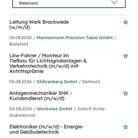
Leitung Werk Brackwede
(w/m/d)
06.08.2026 /
Mannesmann Precision Tubes GmbH
/
Bielefeld
Lkw-Fahrer / Monteur im
Tiefbau für Lichtsignalanlagen &
Verkehrstechnik (m/w/d) mit
Antrittsprämie
05.08.2026 /
Stührenberg GmbH
/ Detmold
Anlagenmechaniker SHK -
Kundendienst (m/w/d)
04.08.2026 /
Workwise GmbH
/ Schloß Holte-
Stukenbrock
Elektroniker (m/w/d) - Energie-
und Gebäudetechnik