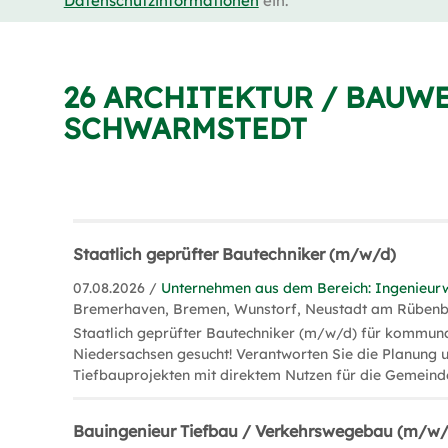
Datenschutzinformationen
ein.
26 ARCHITEKTUR / BAUW
SCHWARMSTEDT
Staatlich geprüfter Bautechniker (m/w/d)
07.08.2026 /
Unternehmen aus dem Bereich: Ingenieur
Bremerhaven, Bremen, Wunstorf, Neustadt am Rüben
Staatlich geprüfter Bautechniker (m/w/d) für kommun
Niedersachsen gesucht! Verantworten Sie die Planung
Tiefbauprojekten mit direktem Nutzen für die Gemeind
Bauingenieur Tiefbau / Verkehrswegebau (m/w/