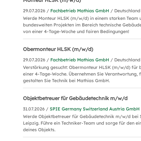
Monteur HLSK (m/w/d)
29.07.2026 /
Fachbetrieb Mathias GmbH
/ Deutschland
Werde Monteur HLSK (m/w/d) in einem starken Team u
bundesweiten Projekten im Bereich technische Gebäude
von einer 4-Tage-Woche und fairen Bedingungen!
Obermonteur HLSK (m/w/d)
29.07.2026 /
Fachbetrieb Mathias GmbH
/ Deutschland
Verstärkung gesucht: Obermonteur HLSK (m/w/d) für b
einer 4-Tage-Woche. Übernehmen Sie Verantwortung, 
gestalten Sie Technik bei Mathias GmbH.
Objektbetreuer für Gebäudetechnik m/w/d
31.07.2026 /
SPIE Germany Switzerland Austria GmbH
Werde Objektbetreuer für Gebäudetechnik m/w/d bei
Leipzig. Führe ein Techniker-Team und sorge für den e
deines Objekts.