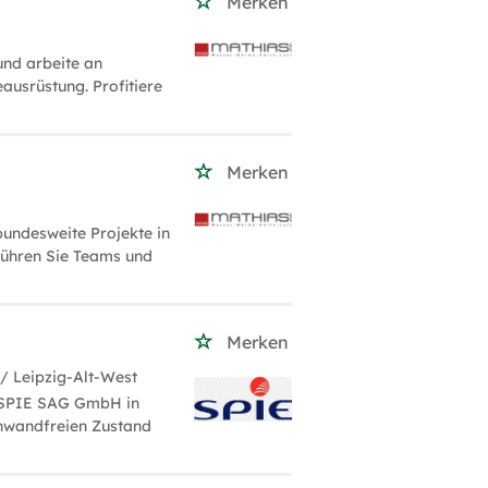
Merken
nd arbeite an
ausrüstung. Profitiere
Merken
undesweite Projekte in
führen Sie Teams und
Merken
/ Leipzig-Alt-West
 SPIE SAG GmbH in
inwandfreien Zustand