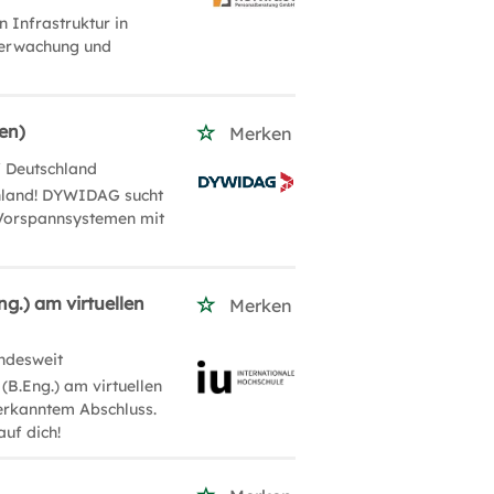
 Infrastruktur in
überwachung und
en)
Merken
/ Deutschland
chland! DYWIDAG sucht
 Vorspannsystemen mit
g.) am virtuellen
Merken
ndesweit
(B.Eng.) am virtuellen
nerkanntem Abschluss.
auf dich!