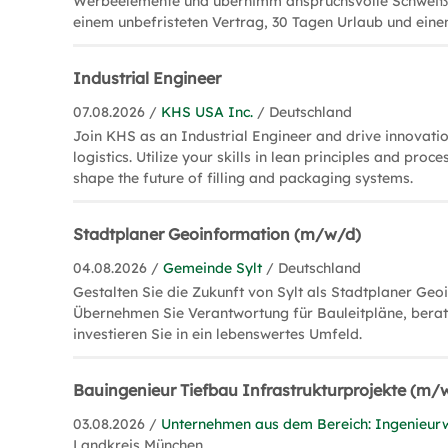
Werbeelemente und übernimm anspruchsvolle Schweißar
einem unbefristeten Vertrag, 30 Tagen Urlaub und eine
Industrial Engineer
07.08.2026 /
KHS USA Inc.
/ Deutschland
Join KHS as an Industrial Engineer and drive innovati
logistics. Utilize your skills in lean principles and proc
shape the future of filling and packaging systems.
Stadtplaner Geoinformation (m/w/d)
04.08.2026 /
Gemeinde Sylt
/ Deutschland
Gestalten Sie die Zukunft von Sylt als Stadtplaner Ge
Übernehmen Sie Verantwortung für Bauleitpläne, berat
investieren Sie in ein lebenswertes Umfeld.
Bauingenieur Tiefbau Infrastrukturprojekte (m/
03.08.2026 /
Unternehmen aus dem Bereich: Ingenieur
Landkreis München