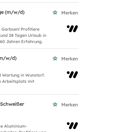
ge (m/w/d)
Merken
Garbsen! Profitiere
 und 28 Tagen Urlaub in
 60 Jahren Erfahrung.
(m/w/d)
Merken
 Wartung in Wunstorf.
 Arbeitsplatz mit
 Schweißer
Merken
se Aluminium-