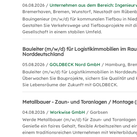
06.08.2026 /
Unternehmen aus dem Bereich: Ingenieur
Bremerhaven, Bremen, Wunstorf, Neustadt am Rüben
Bauingenieur (m/w/d) für kommunalen Tiefbau in Nied
Gestalten Sie Verkehrswege und Tiefbauprojekte mit di
Gesellschaft in einem stabilen Umfeld.
Bauleiter (m/w/d) für Logistikimmobilien im Ra
Norddeutschland
05.08.2026 /
GOLDBECK Nord GmbH
/ Hamburg, Bre
Bauleiter (m/w/d) für Logistikimmobilien in Norddeuts
Überwachen Sie Bauprojekte, sichern Sie Qualität und 
Sie Lebensräume der Zukunft mit GOLDBECK.
Metallbauer - Zaun- und Toranlagen / Montage
04.08.2026 /
Workwise GmbH
/ Garbsen
Werde Metallbauer (m/w/d) für Zaun- und Toranlagen 
Genieße ein faires Gehalt, flexible Arbeitszeiten und ei
einem traditionsreichen Unternehmen mit Weiterbildun