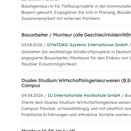
Bauingenieur/in für Tiefbauprojekte in der kommunalen
Bayern gesucht. Engagieren Sie sich in Planung, Bau
Zusammenarbeit mit externen Partnern.
Bauarbeiter / Monteur (alle Geschlechtsidentität
03.08.2026 /
DYWIDAG-Systems International GmbH
Gestalten Sie nachhaltige Windkraftprojekte in Deuts
engagierte Bauarbeiter/Monteure für den Einbau von
flexibler Einsatzmöglichkeit.
Duales Studium Wirtschaftsingenieurwesen (B.En
Campus
04.08.2026 /
IU Internationale Hochschule GmbH
/ Bu
Starte dein Duales Studium Wirtschaftsingenieurwesen 
Campus! Flexibel, ortsunabhängig und mit staatlich a
Praktische Erfahrungen und attraktive Vorteile warten 