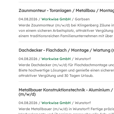
Zaunmonteur - Toranlagen / Metallbau / Monta
04.08.2026 /
Workwise GmbH
/ Garbsen
Werde Zaunmonteur (m/w/d) bei Klingenberg Zäune in 
von einem sicheren Arbeitsplatz, attraktiver Vergütung
einem traditionsreichen Familienunternehmen mit über
Dachdecker - Flachdach / Montage / Wartung 
04.08.2026 /
Workwise GmbH
/ Wunstorf
Werde Dachdecker (m/w/d) für Flachdachmontage und
Biete hochwertige Lösungen und genieße einen sicheren
attraktiver Vergütung und 30 Tagen Urlaub.
Metallbauer Konstruktionstechnik - Aluminium /
(m/w/d)
04.08.2026 /
Workwise GmbH
/ Wunstorf
Werde Metallbauer (m/w/d) in Wunstorf! Fertige präzi