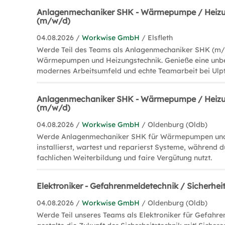
Anlagenmechaniker SHK - Wärmepumpe / Heizu
(m/w/d)
04.08.2026 /
Workwise GmbH
/ Elsfleth
Werde Teil des Teams als Anlagenmechaniker SHK (m/
Wärmepumpen und Heizungstechnik. Genieße eine unbefr
modernes Arbeitsumfeld und echte Teamarbeit bei Ulpt
Anlagenmechaniker SHK - Wärmepumpe / Heizu
(m/w/d)
04.08.2026 /
Workwise GmbH
/ Oldenburg (Oldb)
Werde Anlagenmechaniker SHK für Wärmepumpen und 
installierst, wartest und reparierst Systeme, während 
fachlichen Weiterbildung und faire Vergütung nutzt.
Elektroniker - Gefahrenmeldetechnik / Sicherhe
04.08.2026 /
Workwise GmbH
/ Oldenburg (Oldb)
Werde Teil unseres Teams als Elektroniker für Gefahr