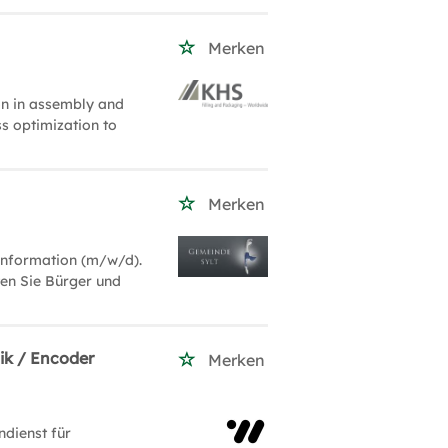
Merken
on in assembly and
ess optimization to
Merken
oinformation (m/w/d).
en Sie Bürger und
ik / Encoder
Merken
ndienst für