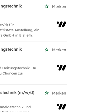
ngstechnik
Merken
w/d) für
istete Anstellung, ein
s GmbH in Elsfleth.
ngstechnik
Merken
Heizungstechnik. Du
du Chancen zur
itstechnik (m/w/d)
Merken
enmeldetechnik und