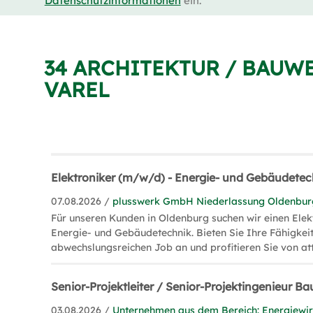
Datenschutzinformationen
ein.
34 ARCHITEKTUR / BAUW
VAREL
Elektroniker (m/w/d) - Energie- und Gebäudetec
07.08.2026 /
plusswerk GmbH Niederlassung Oldenbur
Für unseren Kunden in Oldenburg suchen wir einen Elek
Energie- und Gebäudetechnik. Bieten Sie Ihre Fähigkei
abwechslungsreichen Job an und profitieren Sie von at
Senior-Projektleiter / Senior-Projektingenieur 
03.08.2026 /
Unternehmen aus dem Bereich: Energiewir