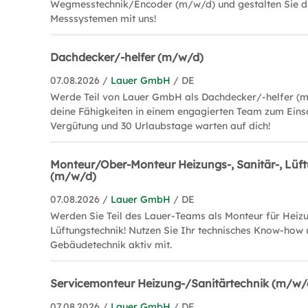
Wegmesstechnik/Encoder (m/w/d) und gestalten Sie d
Messsystemen mit uns!
Dachdecker/-helfer (m/w/d)
07.08.2026 /
Lauer GmbH
/ DE
Werde Teil von Lauer GmbH als Dachdecker/-helfer (
deine Fähigkeiten in einem engagierten Team zum Einsa
Vergütung und 30 Urlaubstage warten auf dich!
Monteur/Ober-Monteur Heizungs-, Sanitär-, Lüf
(m/w/d)
07.08.2026 /
Lauer GmbH
/ DE
Werden Sie Teil des Lauer-Teams als Monteur für Heizu
Lüftungstechnik! Nutzen Sie Ihr technisches Know-how 
Gebäudetechnik aktiv mit.
Servicemonteur Heizung-/Sanitärtechnik (m/w/
07.08.2026 /
Lauer GmbH
/ DE