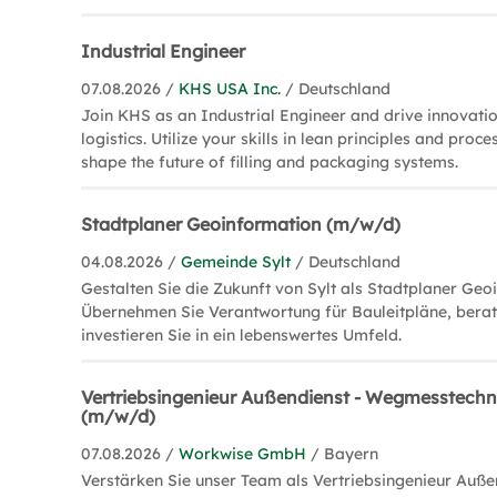
Industrial Engineer
07.08.2026 /
KHS USA Inc.
/ Deutschland
Join KHS as an Industrial Engineer and drive innovati
logistics. Utilize your skills in lean principles and proc
shape the future of filling and packaging systems.
Stadtplaner Geoinformation (m/w/d)
04.08.2026 /
Gemeinde Sylt
/ Deutschland
Gestalten Sie die Zukunft von Sylt als Stadtplaner Ge
Übernehmen Sie Verantwortung für Bauleitpläne, berat
investieren Sie in ein lebenswertes Umfeld.
Vertriebsingenieur Außendienst - Wegmesstechn
(m/w/d)
07.08.2026 /
Workwise GmbH
/ Bayern
Verstärken Sie unser Team als Vertriebsingenieur Auße