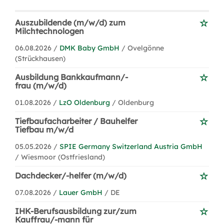
Auszubildende (m/w/d) zum
Milchtechnologen
06.08.2026 /
DMK Baby GmbH
/ Ovelgönne
(Strückhausen)
Ausbildung Bankkaufmann/-
frau (m/w/d)
01.08.2026 /
LzO Oldenburg
/ Oldenburg
Tiefbaufacharbeiter / Bauhelfer
Tiefbau m/w/d
05.05.2026 /
SPIE Germany Switzerland Austria GmbH
/ Wiesmoor (Ostfriesland)
Dachdecker/-helfer (m/w/d)
07.08.2026 /
Lauer GmbH
/ DE
IHK-Berufsausbildung zur/zum
Kauffrau/-mann für