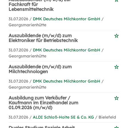
Fachkraft für
Lebensmitteltechnik
31.07.2026 /
DMK Deutsches Milchkontor GmbH
/
Georgsmarienhütte
Auszubildende (m/w/d) zum
Elektroniker für Betriebstechnik
31.07.2026 /
DMK Deutsches Milchkontor GmbH
/
Georgsmarienhütte
Auszubildende (m/w/d) zum
Milchtechnologen
31.07.2026 /
DMK Deutsches Milchkontor GmbH
/
Georgsmarienhütte
Ausbildung zum Verkäufer /
Kaufmann im Einzelhandel zum
01.09.2026 (m/w/d)
31.07.2026 /
ALDI Schloß-Holte SE & Co. KG
/ Bielefeld
Duales Studium Soziale Arbeit