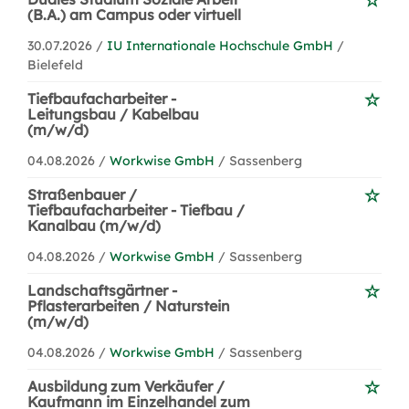
(B.A.) am Campus oder virtuell
30.07.2026 /
IU Internationale Hochschule GmbH
/
Bielefeld
Tiefbaufacharbeiter -
Leitungsbau / Kabelbau
(m/w/d)
04.08.2026 /
Workwise GmbH
/ Sassenberg
Straßenbauer /
Tiefbaufacharbeiter - Tiefbau /
Kanalbau (m/w/d)
04.08.2026 /
Workwise GmbH
/ Sassenberg
Landschaftsgärtner -
Pflasterarbeiten / Naturstein
(m/w/d)
04.08.2026 /
Workwise GmbH
/ Sassenberg
Ausbildung zum Verkäufer /
Kaufmann im Einzelhandel zum