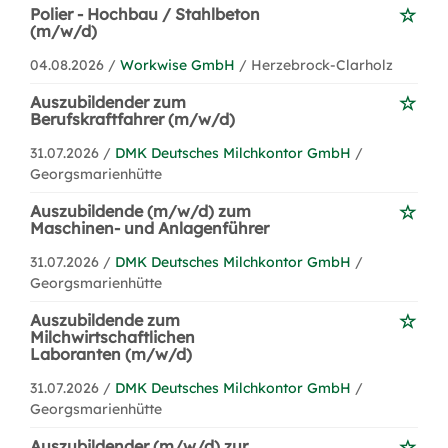
Polier - Hochbau / Stahlbeton
(m/w/d)
04.08.2026 /
Workwise GmbH
/ Herzebrock-Clarholz
Auszubildender zum
Berufskraftfahrer (m/w/d)
31.07.2026 /
DMK Deutsches Milchkontor GmbH
/
Georgsmarienhütte
Auszubildende (m/w/d) zum
Maschinen- und Anlagenführer
31.07.2026 /
DMK Deutsches Milchkontor GmbH
/
Georgsmarienhütte
Auszubildende zum
Milchwirtschaftlichen
Laboranten (m/w/d)
31.07.2026 /
DMK Deutsches Milchkontor GmbH
/
Georgsmarienhütte
Auszubildender (m/w/d) zur