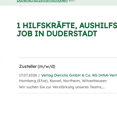
Datenschutzinformationen
ein.
1 HILFSKRÄFTE, AUSHILF
JOB IN DUDERSTADT
s (1)
Zusteller (m/w/d)
17.07.2026 /
Verlag Dierichs GmbH & Co. KG (HNA-Vert
Homberg (Efze), Kassel, Northeim, Witzenhausen
Wir suchen Sie zur Verstärkung unseres Teams;...