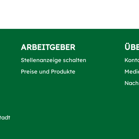
ARBEITGEBER
ÜB
Stellenanzeige schalten
Kont
Preise und Produkte
Medi
Nach
tadt