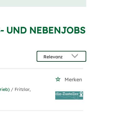
S- UND NEBENJOBS
Merken
rieb)
/ Fritzlar,