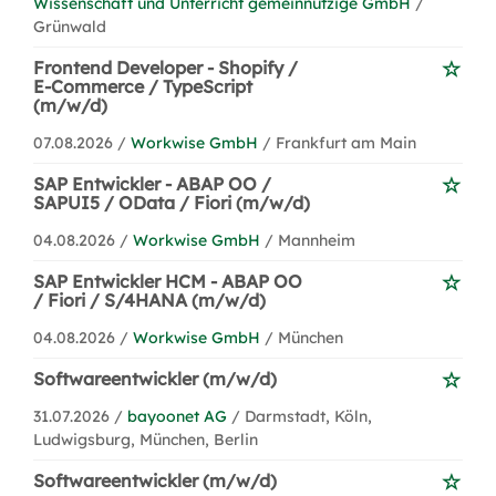
Wissenschaft und Unterricht gemeinnützige GmbH
/
Grünwald
Frontend Developer - Shopify /
E-Commerce / TypeScript
(m/w/d)
07.08.2026 /
Workwise GmbH
/ Frankfurt am Main
SAP Entwickler - ABAP OO /
SAPUI5 / OData / Fiori (m/w/d)
04.08.2026 /
Workwise GmbH
/ Mannheim
SAP Entwickler HCM - ABAP OO
/ Fiori / S/4HANA (m/w/d)
04.08.2026 /
Workwise GmbH
/ München
Softwareentwickler (m/w/d)
31.07.2026 /
bayoonet AG
/ Darmstadt, Köln,
Ludwigsburg, München, Berlin
Softwareentwickler (m/w/d)