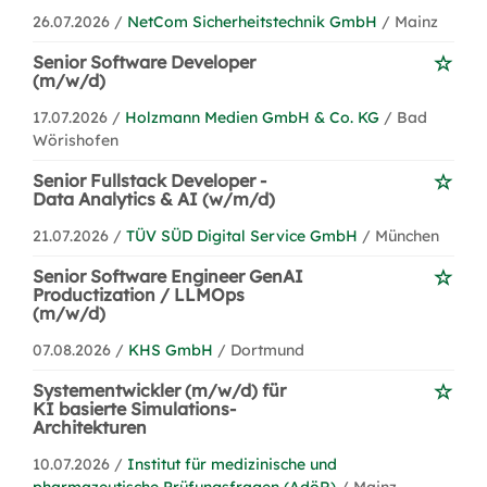
26.07.2026 /
NetCom Sicherheitstechnik GmbH
/ Mainz
Senior Software Developer
(m/w/d)
17.07.2026 /
Holzmann Medien GmbH & Co. KG
/ Bad
Wörishofen
Senior Fullstack Developer -
Data Analytics & AI (w/m/d)
21.07.2026 /
TÜV SÜD Digital Service GmbH
/ München
Senior Software Engineer GenAI
Productization / LLMOps
(m/w/d)
07.08.2026 /
KHS GmbH
/ Dortmund
Systementwickler (m/w/d) für
KI basierte Simulations-
Architekturen
10.07.2026 /
Institut für medizinische und