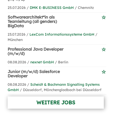
25.07.2026 /
DMK E-BUSINESS GmbH
/ Chemnitz
Softwarearchitekt*in als
Teamleitung (all genders)
BigData
23.07.2026 /
LexCom Informationssysteme GmbH
/
München
Professional Java Developer
(m/w/d)
08.08.2026 /
nexnet GmbH
/ Berlin
Junior (m/w/d) Salesforce
Developer
08.08.2026 /
Scheidt & Bachmann Signalling Systems
GmbH
/ Düsseldorf, Mönchengladbach bei Düsseldorf
WEITERE JOBS