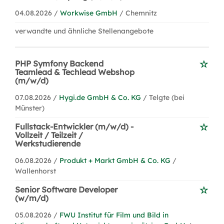
04.08.2026 /
Workwise GmbH
/ Chemnitz
verwandte und ähnliche Stellenangebote
PHP Symfony Backend
Teamlead & Techlead Webshop
(m/w/d)
07.08.2026 /
Hygi.de GmbH & Co. KG
/ Telgte (bei
Münster)
Fullstack-Entwickler (m/w/d) -
Vollzeit / Teilzeit /
Werkstudierende
06.08.2026 /
Produkt + Markt GmbH & Co. KG
/
Wallenhorst
Senior Software Developer
(w/m/d)
05.08.2026 /
FWU Institut für Film und Bild in