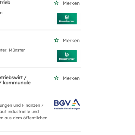
trieb
Merken
in
Merken
ter, Münster
riebswirt /
Merken
e / kommunale
ungen und Finanzen /
auf industrielle und
n aus dem öffentlichen