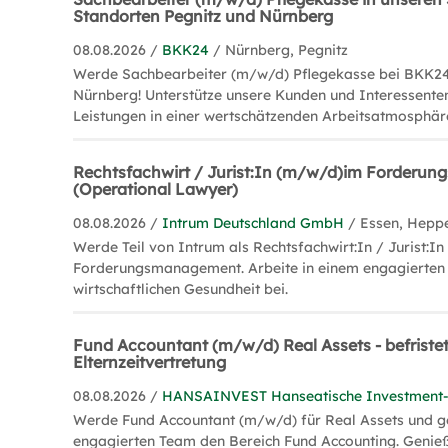
Standorten Pegnitz und Nürnberg
08.08.2026 /
BKK24
/ Nürnberg, Pegnitz
Werde Sachbearbeiter (m/w/d) Pflegekasse bei BKK24 
Nürnberg! Unterstütze unsere Kunden und Interessenten
Leistungen in einer wertschätzenden Arbeitsatmosphär
Rechtsfachwirt / Jurist:In (m/w/d)im Forder
(Operational Lawyer)
08.08.2026 /
Intrum Deutschland GmbH
/ Essen, Hepp
Werde Teil von Intrum als Rechtsfachwirt:In / Jurist:In
Forderungsmanagement. Arbeite in einem engagierten
wirtschaftlichen Gesundheit bei.
Fund Accountant (m/w/d) Real Assets - befriste
Elternzeitvertretung
08.08.2026 /
HANSAINVEST Hanseatische Investmen
Werde Fund Accountant (m/w/d) für Real Assets und g
engagierten Team den Bereich Fund Accounting. Geni