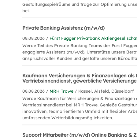
Gestaltungsspielräume und trage zur Optimierung uns
bei.
Private Banking Assistenz (m/w/d)
08.08.2026 /
Fürst Fugger Privatbank Aktiengesellscha
Werde Teil des Private Banking Teams der Fürst Fugger
engagierte Assistenz (m/w/d). Unterstütze unsere Bera
anspruchsvoller Kunden und gestalte unseren Büroallta
Kaufmann Versicherungen & Finanzanlagen als 
Vertriebsinnendienst, gewerbliche Versicherung
08.08.2026 /
MRH Trowe
/ Kassel, Alsfeld, Düsseldorf
Werde Kaufmann für Versicherungen & Finanzanlagen 
Vertriebsinnendienst bei MRH Trowe. Genieße Gestaltu
innovativen, teamorientierten Umfeld mit flexibler Arb
umfassenden Weiterbildungsmöglichkeiten.
Support Mitarbeiter (m/w/d) Online Banking & 