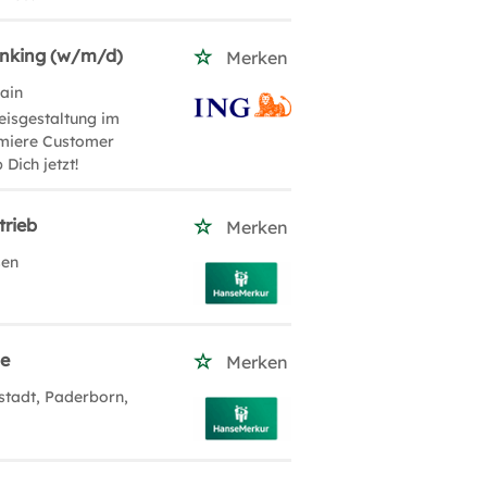
anking (w/m/d)
Merken
Main
eisgestaltung im
imiere Customer
Dich jetzt!
trieb
Merken
sen
le
Merken
stadt, Paderborn,