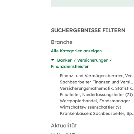
SUCHERGEBNISSE FILTERN
Branche
Alle Kategorien anzeigen
Banken / Versicherungen /
Finanzdienstleister
Finanz- und Vermögensberater, Versicherungsvermittl
Sachbearbeiter Finanzen und Versicherungen (330)
Versicherungsmathematik, Statistik, Underwritin
Filialleiter, Niederlassungsleiter (71)
Wertpapierhandel, Fondsmanager (29)
Wirtschaftswissenschaftler (9)
Krankenkassen: Sachbearbeiter, Spezialist
Aktualität