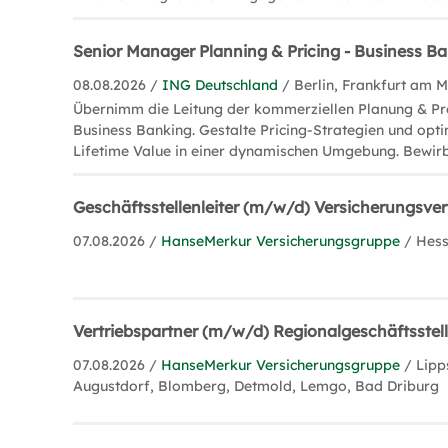
Senior Manager Planning & Pricing - Business B
08.08.2026 /
ING Deutschland
/ Berlin, Frankfurt am 
Übernimm die Leitung der kommerziellen Planung & Pr
Business Banking. Gestalte Pricing-Strategien und opt
Lifetime Value in einer dynamischen Umgebung. Bewirb 
Geschäftsstellenleiter (m/w/d) Versicherungsver
07.08.2026 /
HanseMerkur Versicherungsgruppe
/ Hes
Vertriebspartner (m/w/d) Regionalgeschäftsstel
07.08.2026 /
HanseMerkur Versicherungsgruppe
/ Lipp
Augustdorf, Blomberg, Detmold, Lemgo, Bad Driburg