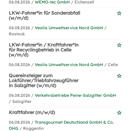
06.08.2026 /
WEMO-tec GmbH
/ Eichenzell
LKW-Fahrer*in für Sonderabfall
(w/m/d)
06.08.2026 /
Veolia Umweltservice Nord GmbH
/
Rostock
LKW-Fahrer*in / Kraftfahrer*in
für Recyclingbetrieb in Celle
(w/m/d)
06.08.2026 /
Veolia Umweltservice Nord GmbH
/ Celle
Quereinsteiger zum
Lokführer/Triebfahrzeugführer
in Salzgitter (w/m/d)
06.08.2026 /
Verkehrsbetriebe Peine-Salzgitter GmbH
/ Salzgitter
Kraftfahrer (m/w/d)
06.08.2026 /
Transgourmet Deutschland GmbH & Co.
OHG
/ Roggentin