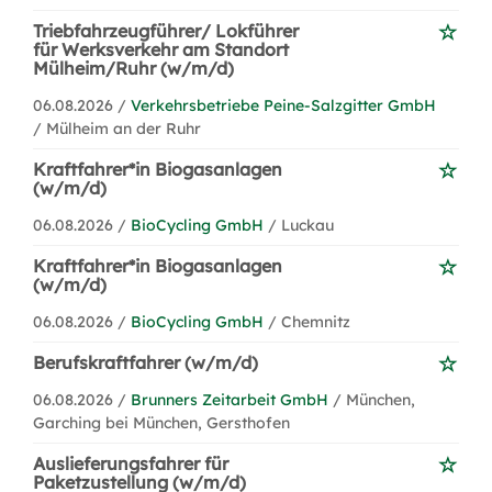
Triebfahrzeugführer/ Lokführer
für Werksverkehr am Standort
Mülheim/Ruhr (w/m/d)
06.08.2026 /
Verkehrsbetriebe Peine-Salzgitter GmbH
/ Mülheim an der Ruhr
Kraftfahrer*in Biogasanlagen
(w/m/d)
06.08.2026 /
BioCycling GmbH
/ Luckau
Kraftfahrer*in Biogasanlagen
(w/m/d)
06.08.2026 /
BioCycling GmbH
/ Chemnitz
Berufskraftfahrer (w/m/d)
06.08.2026 /
Brunners Zeitarbeit GmbH
/ München,
Garching bei München, Gersthofen
Auslieferungsfahrer für
Paketzustellung (w/m/d)