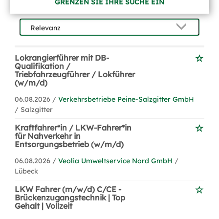
GRENZEN SIE IHRE SUCHE EIN
Lokrangierführer mit DB-
Qualifikation /
Triebfahrzeugführer / Lokführer
(w/m/d)
06.08.2026 /
Verkehrsbetriebe Peine-Salzgitter GmbH
/ Salzgitter
Kraftfahrer*in / LKW-Fahrer*in
für Nahverkehr in
Entsorgungsbetrieb (w/m/d)
06.08.2026 /
Veolia Umweltservice Nord GmbH
/
Lübeck
LKW Fahrer (m/w/d) C/CE -
Brückenzugangstechnik | Top
Gehalt | Vollzeit