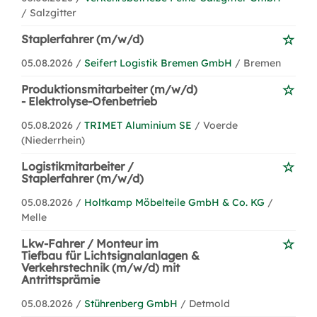
/ Salzgitter
Staplerfahrer (m/w/d)
05.08.2026 /
Seifert Logistik Bremen GmbH
/ Bremen
Produktionsmitarbeiter (m/w/d)
- Elektrolyse-Ofenbetrieb
05.08.2026 /
TRIMET Aluminium SE
/ Voerde
(Niederrhein)
Logistikmitarbeiter /
Staplerfahrer (m/w/d)
05.08.2026 /
Holtkamp Möbelteile GmbH & Co. KG
/
Melle
Lkw-Fahrer / Monteur im
Tiefbau für Lichtsignalanlagen &
Verkehrstechnik (m/w/d) mit
Antrittsprämie
05.08.2026 /
Stührenberg GmbH
/ Detmold