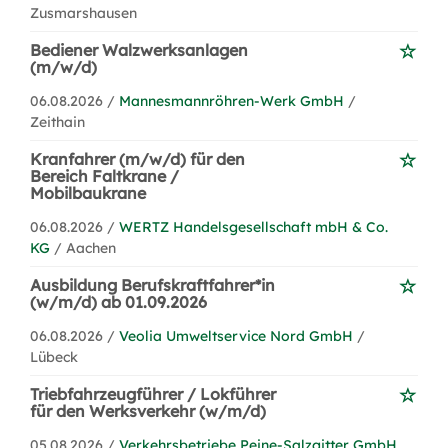
Zusmarshausen
Bediener Walzwerksanlagen
(m/w/d)
06.08.2026 /
Mannesmannröhren-Werk GmbH
/
Zeithain
Kranfahrer (m/w/d) für den
Bereich Faltkrane /
Mobilbaukrane
06.08.2026 /
WERTZ Handelsgesellschaft mbH & Co.
KG
/ Aachen
Ausbildung Berufskraftfahrer*in
(w/m/d) ab 01.09.2026
06.08.2026 /
Veolia Umweltservice Nord GmbH
/
Lübeck
Triebfahrzeugführer / Lokführer
für den Werksverkehr (w/m/d)
05.08.2026 /
Verkehrsbetriebe Peine-Salzgitter GmbH