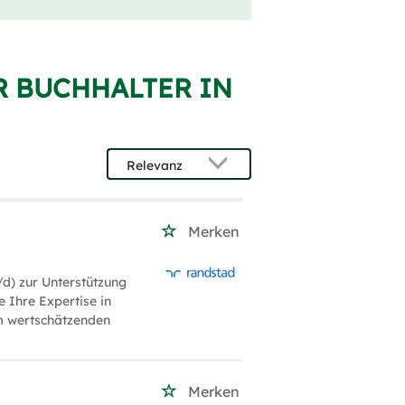
R BUCHHALTER IN
Merken
d) zur Unterstützung
 Ihre Expertise in
em wertschätzenden
Merken