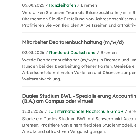
05.08.2026 /
Kanzleihafen
/ Bremen
Verstärken Sie unser Team als Bilanzbuchhalter/in in 
übernehmen Sie die Erstellung von Jahresabschlüssen 
Profitieren Sie von flexiblen Arbeitszeiten und attrakti
Mitarbeiter Debitorenbuchhaltung (m/w/d)
02.08.2026 /
Randstad Deutschland
/ Bremen
Werde Debitorenbuchhalter (m/w/d) in Bremen und unt
Kunden bei der Bearbeitung offener Posten. Genieße e
Arbeitsumfeld mit vielen Vorteilen und Chancen zur pe
Weiterentwicklung.
Duales Studium BWL - Spezialisierung Accountin
(B.A.) am Campus oder virtuell
12.07.2026 /
IU Internationale Hochschule GmbH
/ Br
Starte ein Duales Studium BWL mit Schwerpunkt Accoun
Bremen! Profitiere von einem flexiblen Studienmodell,
Ansatz und attraktiven Vergünstigungen.