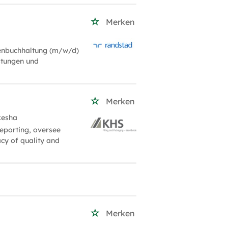
Merken
renbuchhaltung (m/w/d)
istungen und
Merken
kesha
eporting, oversee
acy of quality and
Merken