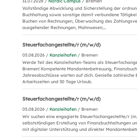
31.07.2026 /
Nordic Campus
/ Bremen
Vollständige Abwicklung und Sicherstellung der ordn
Buchhaltung sowie sonstige damit verbundene Tätigkeit
Buchen von Rechnungen, Überwachung des Zahlungsver
ausgehender Rechnungen, Mahnwesen;...
Steuerfachangestellte/r (m/w/d)
05.08.2026 /
Kanzleihafen
/ Bremen
Werde Teil des Kanzleihafen-Teams als Steuerfachange
Bremen! Kompetente Mandantenbetreuung, Finanzbuch
Jahresabschlüsse warten auf dich. Genieße zahlreiche B
Arbeitszeiten und 30 Tage Urlaub.
Steuerfachangestellte/r (m/w/d)
05.08.2026 /
Kanzleihafen
/ Bremen
Wir suchen eine engagierte Steuerfachangestellte/r (
selbstständigen Erstellung von Finanzbuchhaltungen u
mit digitaler Unterstützung und direkter Mandantenbet