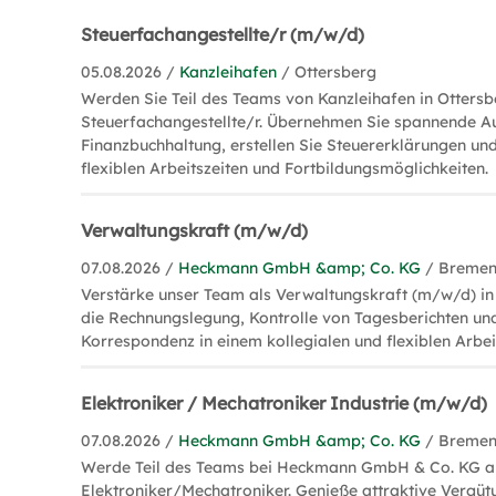
Steuerfachangestellte/r (m/w/d)
05.08.2026 /
Kanzleihafen
/ Ottersberg
Werden Sie Teil des Teams von Kanzleihafen in Ottersb
Steuerfachangestellte/r. Übernehmen Sie spannende A
Finanzbuchhaltung, erstellen Sie Steuererklärungen und
flexiblen Arbeitszeiten und Fortbildungsmöglichkeiten.
Verwaltungskraft (m/w/d)
07.08.2026 /
Heckmann GmbH &amp; Co. KG
/ Breme
Verstärke unser Team als Verwaltungskraft (m/w/d) 
die Rechnungslegung, Kontrolle von Tagesberichten un
Korrespondenz in einem kollegialen und flexiblen Arbe
Elektroniker / Mechatroniker Industrie (m/w/d)
07.08.2026 /
Heckmann GmbH &amp; Co. KG
/ Breme
Werde Teil des Teams bei Heckmann GmbH & Co. KG a
Elektroniker/Mechatroniker. Genieße attraktive Vergütu