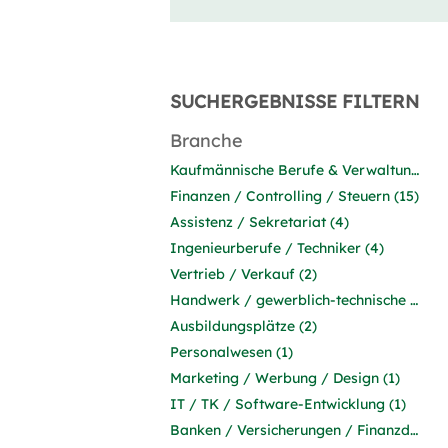
SUCHERGEBNISSE FILTERN
Branche
Kaufmännische Berufe & Verwaltung (17)
Finanzen / Controlling / Steuern (15)
Assistenz / Sekretariat (4)
Ingenieurberufe / Techniker (4)
Vertrieb / Verkauf (2)
Handwerk / gewerblich-technische Berufe (2)
Ausbildungsplätze (2)
Personalwesen (1)
Marketing / Werbung / Design (1)
IT / TK / Software-Entwicklung (1)
Banken / Versicherungen / Finanzdienstleister (1)