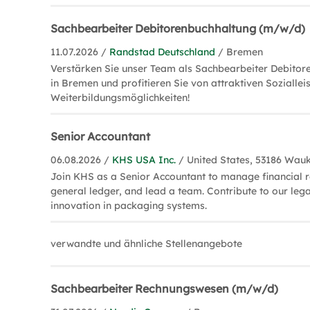
Sachbearbeiter Debitorenbuchhaltung (m/w/d)
11.07.2026 /
Randstad Deutschland
/ Bremen
Verstärken Sie unser Team als Sachbearbeiter Debito
in Bremen und profitieren Sie von attraktiven Sozialle
Weiterbildungsmöglichkeiten!
Senior Accountant
06.08.2026 /
KHS USA Inc.
/ United States, 53186 Wau
Join KHS as a Senior Accountant to manage financial r
general ledger, and lead a team. Contribute to our leg
innovation in packaging systems.
verwandte und ähnliche Stellenangebote
Sachbearbeiter Rechnungswesen (m/w/d)