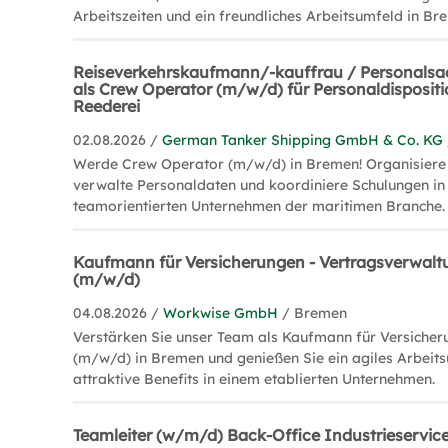
Arbeitszeiten und ein freundliches Arbeitsumfeld in Br
Reiseverkehrskaufmann/-kauffrau / Personalsac
als Crew Operator (m/w/d) für Personaldisposit
Reederei
02.08.2026 /
German Tanker Shipping GmbH & Co. KG
Werde Crew Operator (m/w/d) in Bremen! Organisiere
verwalte Personaldaten und koordiniere Schulungen in
teamorientierten Unternehmen der maritimen Branche.
Kaufmann für Versicherungen - Vertragsverwalt
(m/w/d)
04.08.2026 /
Workwise GmbH
/ Bremen
Verstärken Sie unser Team als Kaufmann für Versicher
(m/w/d) in Bremen und genießen Sie ein agiles Arbeit
attraktive Benefits in einem etablierten Unternehmen.
Teamleiter (w/m/d) Back-Office Industrieservice