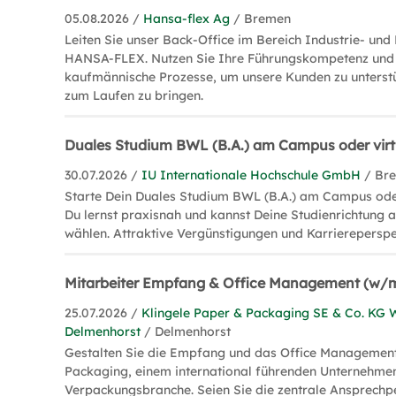
05.08.2026 /
Hansa-flex Ag
/ Bremen
Leiten Sie unser Back-Office im Bereich Industrie- und 
HANSA-FLEX. Nutzen Sie Ihre Führungskompetenz und 
kaufmännische Prozesse, um unsere Kunden zu unterst
zum Laufen zu bringen.
Duales Studium BWL (B.A.) am Campus oder virt
30.07.2026 /
IU Internationale Hochschule GmbH
/ Br
Starte Dein Duales Studium BWL (B.A.) am Campus oder
Du lernst praxisnah und kannst Deine Studienrichtung 
wählen. Attraktive Vergünstigungen und Karriereperspek
Mitarbeiter Empfang & Office Management (w/
25.07.2026 /
Klingele Paper & Packaging SE & Co. KG
Delmenhorst
/ Delmenhorst
Gestalten Sie die Empfang und das Office Management
Packaging, einem international führenden Unternehmen
Verpackungsbranche. Seien Sie die zentrale Ansprechp