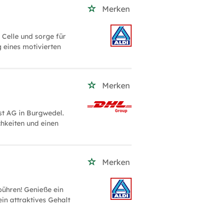
Merken
 Celle und sorge für
 eines motivierten
Merken
st AG in Burgwedel.
chkeiten und einen
Merken
ühren! Genieße ein
in attraktives Gehalt