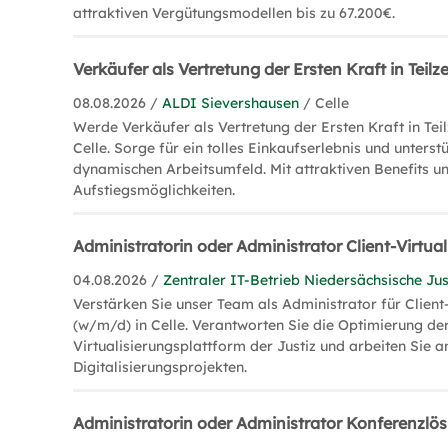
attraktiven Vergütungsmodellen bis zu 67.200€.
Verkäufer als Vertretung der Ersten Kraft in Teilz
08.08.2026 /
ALDI Sievershausen
/ Celle
Werde Verkäufer als Vertretung der Ersten Kraft in Teil
Celle. Sorge für ein tolles Einkaufserlebnis und unters
dynamischen Arbeitsumfeld. Mit attraktiven Benefits u
Aufstiegsmöglichkeiten.
Administratorin oder Administrator Client-Virtua
04.08.2026 /
Zentraler IT-Betrieb Niedersächsische Jus
Verstärken Sie unser Team als Administrator für Client
(w/m/d) in Celle. Verantworten Sie die Optimierung de
Virtualisierungsplattform der Justiz und arbeiten Sie
Digitalisierungsprojekten.
Administratorin oder Administrator Konferenzl