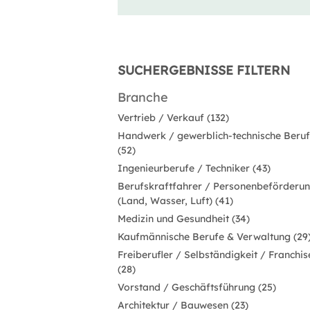
SUCHERGEBNISSE FILTERN
Branche
Vertrieb / Verkauf (132)
Handwerk / gewerblich-technische Beru
(52)
Ingenieurberufe / Techniker (43)
Berufskraftfahrer / Personenbeförderu
(Land, Wasser, Luft) (41)
Medizin und Gesundheit (34)
Kaufmännische Berufe & Verwaltung (29
Freiberufler / Selbständigkeit / Franchis
(28)
Vorstand / Geschäftsführung (25)
Architektur / Bauwesen (23)