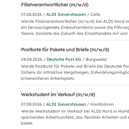
Filialverantwortlicher (m/w/d)
07.08.2026 /
ALDI Sievershausen
/ Celle
Werde Filialverantwortlicher (m/w/d) bei ALDI Nord in
ein herausragendes Einkaufserlebnis sowie die Führung
Teams. Gestalte die Zukunft des Einzelhandels mit uns!
Postbote für Pakete und Briefe (m/w/d)
08.08.2026 /
Deutsche Post AG
/ Burgwedel
Werde Postbote für Pakete und Briefe bei Deutsche Po
Sichere dir attraktive Vergütungen, Entwicklungsmögli
krisensicheren Arbeitsplatz.
Werkstudent im Verkauf (m/w/d)
07.08.2026 /
ALDI Sievershausen
/ Hambühren
Werde Werkstudent im Verkauf bei ALDI Nord in Hamb
spannendes Arbeitsumfeld, das flexibles Arbeiten und e
bietet.