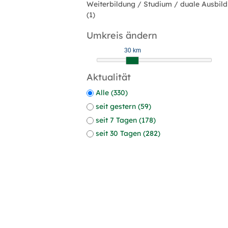
Weiterbildung / Studium / duale Ausbil
(1)
Umkreis ändern
30 km
Aktualität
Alle (330)
seit gestern (59)
seit 7 Tagen (178)
seit 30 Tagen (282)