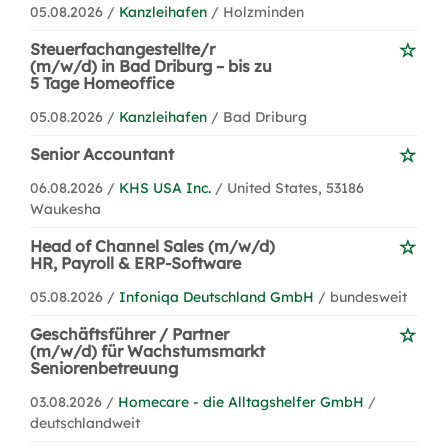
05.08.2026 /
Kanzleihafen
/ Holzminden
Steuerfachangestellte/r
(m/w/d) in Bad Driburg – bis zu
5 Tage Homeoffice
05.08.2026 /
Kanzleihafen
/ Bad Driburg
Senior Accountant
06.08.2026 /
KHS USA Inc.
/ United States, 53186
Waukesha
Head of Channel Sales (m/w/d)
HR, Payroll & ERP-Software
05.08.2026 /
Infoniqa Deutschland GmbH
/ bundesweit
Geschäftsführer / Partner
(m/w/d) für Wachstumsmarkt
Seniorenbetreuung
03.08.2026 /
Homecare - die Alltagshelfer GmbH
/
deutschlandweit