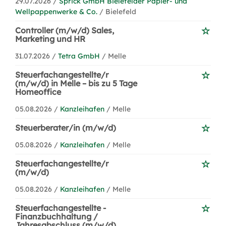
29.07.2026 /
Sprick GmbH Bielefelder Papier- und
Wellpappenwerke & Co.
/ Bielefeld
Controller (m/w/d) Sales,
Marketing und HR
31.07.2026 /
Tetra GmbH
/ Melle
Steuerfachangestellte/r
(m/w/d) in Melle – bis zu 5 Tage
Homeoffice
05.08.2026 /
Kanzleihafen
/ Melle
Steuerberater/in (m/w/d)
05.08.2026 /
Kanzleihafen
/ Melle
Steuerfachangestellte/r
(m/w/d)
05.08.2026 /
Kanzleihafen
/ Melle
Steuerfachangestellte -
Finanzbuchhaltung /
Jahresabschluss (m/w/d)