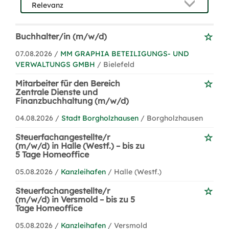
Buchhalter/in (m/w/d)
07.08.2026 /
MM GRAPHIA BETEILIGUNGS- UND
VERWALTUNGS GMBH
/ Bielefeld
Mitarbeiter für den Bereich
Zentrale Dienste und
Finanzbuchhaltung (m/w/d)
04.08.2026 /
Stadt Borgholzhausen
/ Borgholzhausen
Steuerfachangestellte/r
(m/w/d) in Halle (Westf.) – bis zu
5 Tage Homeoffice
05.08.2026 /
Kanzleihafen
/ Halle (Westf.)
Steuerfachangestellte/r
(m/w/d) in Versmold – bis zu 5
Tage Homeoffice
05.08.2026 /
Kanzleihafen
/ Versmold