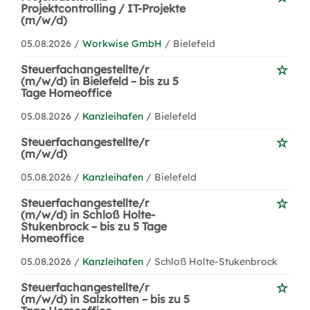
Projektcontrolling / IT-Projekte
(m/w/d)
05.08.2026 /
Workwise GmbH
/ Bielefeld
Steuerfachangestellte/r
(m/w/d) in Bielefeld – bis zu 5
Tage Homeoffice
05.08.2026 /
Kanzleihafen
/ Bielefeld
Steuerfachangestellte/r
(m/w/d)
05.08.2026 /
Kanzleihafen
/ Bielefeld
Steuerfachangestellte/r
(m/w/d) in Schloß Holte-
Stukenbrock – bis zu 5 Tage
Homeoffice
05.08.2026 /
Kanzleihafen
/ Schloß Holte-Stukenbrock
Steuerfachangestellte/r
(m/w/d) in Salzkotten – bis zu 5