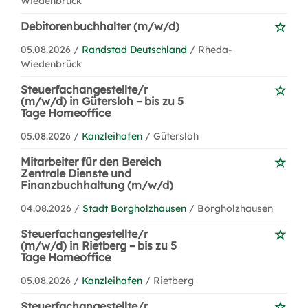
Wiedenbrück
Debitorenbuchhalter (m/w/d)
05.08.2026 /
Randstad Deutschland
/ Rheda-
Wiedenbrück
Steuerfachangestellte/r
(m/w/d) in Gütersloh – bis zu 5
Tage Homeoffice
05.08.2026 /
Kanzleihafen
/ Gütersloh
Mitarbeiter für den Bereich
Zentrale Dienste und
Finanzbuchhaltung (m/w/d)
04.08.2026 /
Stadt Borgholzhausen
/ Borgholzhausen
Steuerfachangestellte/r
(m/w/d) in Rietberg – bis zu 5
Tage Homeoffice
05.08.2026 /
Kanzleihafen
/ Rietberg
Steuerfachangestellte/r