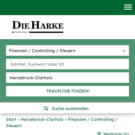
TRAUMJOB FINDEN!
Suche ausblenden
Start
Herzebrock-Clarholz
Finanzen / Controlling /
Steuern
Merkliste
(0)