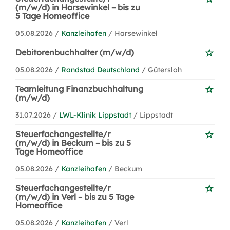
(m/w/d) in Harsewinkel – bis zu
5 Tage Homeoffice
05.08.2026 /
Kanzleihafen
/ Harsewinkel
Debitorenbuchhalter (m/w/d)
05.08.2026 /
Randstad Deutschland
/ Gütersloh
Teamleitung Finanzbuchhaltung
(m/w/d)
31.07.2026 /
LWL-Klinik Lippstadt
/ Lippstadt
Steuerfachangestellte/r
(m/w/d) in Beckum – bis zu 5
Tage Homeoffice
05.08.2026 /
Kanzleihafen
/ Beckum
Steuerfachangestellte/r
(m/w/d) in Verl – bis zu 5 Tage
Homeoffice
05.08.2026 /
Kanzleihafen
/ Verl