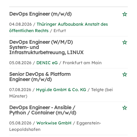
DevOps Engineer (m/w/d)
04.08.2026 /
Thüringer Aufbaubank Anstalt des
öffentlichen Rechts
/ Erfurt
DevOps Engineer (W/M/D)
System- und
Infrastrukturbetreuung, LINUX
05.08.2026 /
DENIC eG
/ Frankfurt am Main
Senior DevOps & Platform
Engineer (m/w/d)
07.08.2026 /
Hygi.de GmbH & Co. KG
/ Telgte (bei
Münster)
DevOps Engineer - Ansible /
Python / Container (m/w/d)
05.08.2026 /
Workwise GmbH
/ Eggenstein-
Leopoldshafen