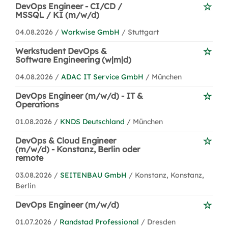
DevOps Engineer - CI/CD /
MSSQL / KI (m/w/d)
04.08.2026 /
Workwise GmbH
/ Stuttgart
Werkstudent DevOps &
Software Engineering (w|m|d)
04.08.2026 /
ADAC IT Service GmbH
/ München
DevOps Engineer (m/w/d) - IT &
Operations
01.08.2026 /
KNDS Deutschland
/ München
DevOps & Cloud Engineer
(m/w/d) - Konstanz, Berlin oder
remote
03.08.2026 /
SEITENBAU GmbH
/ Konstanz, Konstanz,
Berlin
DevOps Engineer (m/w/d)
01.07.2026 /
Randstad Professional
/ Dresden