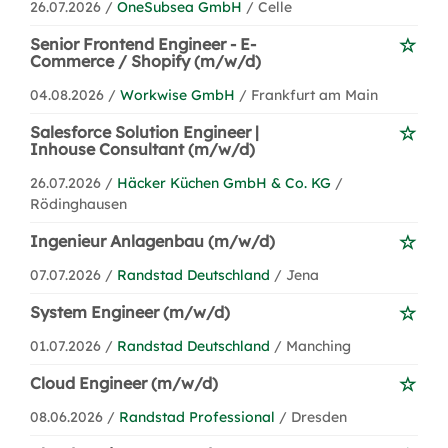
26.07.2026 /
OneSubsea GmbH
/ Celle
Senior Frontend Engineer - E-
Commerce / Shopify (m/w/d)
04.08.2026 /
Workwise GmbH
/ Frankfurt am Main
Salesforce Solution Engineer |
Inhouse Consultant (m/w/d)
26.07.2026 /
Häcker Küchen GmbH & Co. KG
/
Rödinghausen
Ingenieur Anlagenbau (m/w/d)
07.07.2026 /
Randstad Deutschland
/ Jena
System Engineer (m/w/d)
01.07.2026 /
Randstad Deutschland
/ Manching
Cloud Engineer (m/w/d)
08.06.2026 /
Randstad Professional
/ Dresden