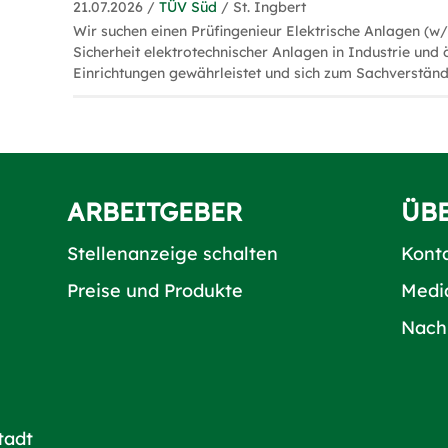
21.07.2026 /
TÜV Süd
/ St. Ingbert
Wir suchen einen Prüfingenieur Elektrische Anlagen (w
Sicherheit elektrotechnischer Anlagen in Industrie und 
Einrichtungen gewährleistet und sich zum Sachverständ
ARBEITGEBER
ÜB
Stellenanzeige schalten
Kont
Preise und Produkte
Medi
Nach
tadt