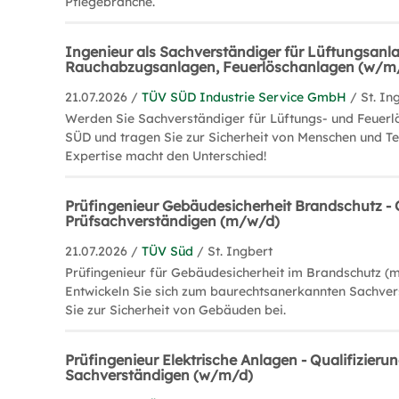
Pflegebranche.
Ingenieur als Sachverständiger für Lüftungsanl
Rauchabzugsanlagen, Feuerlöschanlagen (w/m
21.07.2026 /
TÜV SÜD Industrie Service GmbH
/ St. In
Werden Sie Sachverständiger für Lüftungs- und Feuer
SÜD und tragen Sie zur Sicherheit von Menschen und Tec
Expertise macht den Unterschied!
Prüfingenieur Gebäudesicherheit Brandschutz - 
Prüfsachverständigen (m/w/d)
21.07.2026 /
TÜV Süd
/ St. Ingbert
Prüfingenieur für Gebäudesicherheit im Brandschutz (
Entwickeln Sie sich zum baurechtsanerkannten Sachve
Sie zur Sicherheit von Gebäuden bei.
Prüfingenieur Elektrische Anlagen - Qualifizieru
Sachverständigen (w/m/d)