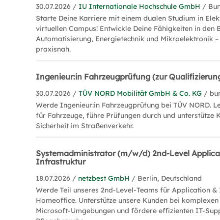
30.07.2026 /
IU Internationale Hochschule GmbH
/ Bu
Starte Deine Karriere mit einem dualen Studium in Ele
virtuellen Campus! Entwickle Deine Fähigkeiten in den 
Automatisierung, Energietechnik und Mikroelektronik – 
praxisnah.
Ingenieur:in Fahrzeugprüfung (zur Qualifizierun
30.07.2026 /
TÜV NORD Mobilität GmbH & Co. KG
/ bu
Werde Ingenieur:in Fahrzeugprüfung bei TÜV NORD. Le
für Fahrzeuge, führe Prüfungen durch und unterstütze 
Sicherheit im Straßenverkehr.
Systemadministrator (m/w/d) 2nd-Level Applica
Infrastruktur
18.07.2026 /
netzbest GmbH
/ Berlin, Deutschland
Werde Teil unseres 2nd-Level-Teams für Application & 
Homeoffice. Unterstütze unsere Kunden bei komplexen
Microsoft-Umgebungen und fördere effizienten IT-Supp