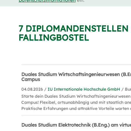
Datenschutzinformationen
ein.
7 DIPLOMANDENSTELLEN 
FALLINGBOSTEL
Duales Studium Wirtschaftsingenieurwesen (B.En
Campus
04.08.2026 /
IU Internationale Hochschule GmbH
/ Bu
Starte dein Duales Studium Wirtschaftsingenieurwesen 
Campus! Flexibel, ortsunabhängig und mit staatlich a
Praktische Erfahrungen und attraktive Vorteile warten 
Duales Studium Elektrotechnik (B.Eng.) am virt