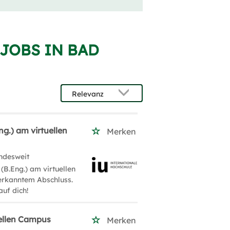
JOBS IN BAD
g.) am virtuellen
Merken
ndesweit
(B.Eng.) am virtuellen
nerkanntem Abschluss.
auf dich!
uellen Campus
Merken