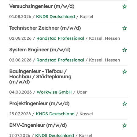
Versuchsingenieur (m/w/d)
01.08.2026 /
KNDS Deutschland
/ Kassel
Technischer Zeichner (m/w/d)
02.08.2026 /
Randstad Professional
/ Kassel, Hessen
System Engineer (m/w/d)
02.08.2026 /
Randstad Professional
/ Kassel, Hessen
Bauingenieur - Tiefbau /
Hochbau / Städteplanung
(m/w/d)
04.08.2026 /
Workwise GmbH
/ Uder
Projektingenieur (m/w/d)
25.07.2026 /
KNDS Deutschland
/ Kassel
EMV-Ingenieur (m/w/d)
17.07.2026 /
KNDS Deutschland
/ Kassel