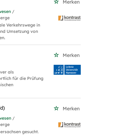
Merken
wesen
/
berge
ale Verkehrswege in
 und Umsetzung von
en.
Merken
ver als
tlich für die Prüfung
mischen
d)
Merken
wesen
/
berge
ersachsen gesucht.