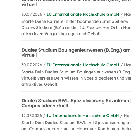
virtuell
30.07.2026 /
IU Internationale Hochschule GmbH
/ Ha
Starte Deine Karriere in der boomenden Immobilienwir
Duales Studium (B.A.) an der IU. Flexibel vor Ort in Han
attraktiven Vergünstigungen und Gehalt.
Duales Studium Bauingenieurwesen (B.Eng.) a
virtuell
30.07.2026 /
IU Internationale Hochschule GmbH
/ Ha
Starte Dein Duales Studium Bauingenieurwesen (B.Eng.
virtuell! Vertiefe Dein Wissen in Spezialgebieten und ve
attraktives Gehalt.
Duales Studium BWL-Spezialisierung Sozialman
Campus oder virtuell
12.07.2026 /
IU Internationale Hochschule GmbH
/ Ha
Starte Dein Duales Studium BWL mit Spezialisierung 
am Campus oder virtuell in Hannover. Kombiniere betri