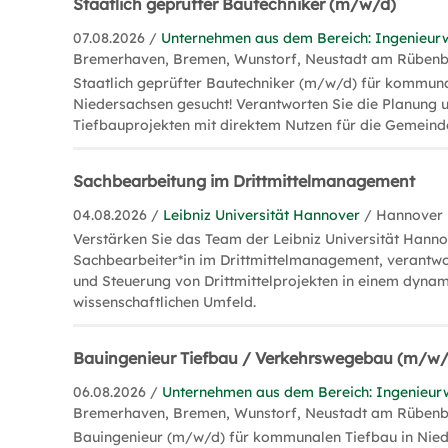
Staatlich geprüfter Bautechniker (m/w/d)
07.08.2026 /
Unternehmen aus dem Bereich: Ingenieur
Bremerhaven, Bremen, Wunstorf, Neustadt am Rüben
Staatlich geprüfter Bautechniker (m/w/d) für kommun
Niedersachsen gesucht! Verantworten Sie die Planung
Tiefbauprojekten mit direktem Nutzen für die Gemeind
Sachbearbeitung im Drittmittelmanagement
04.08.2026 /
Leibniz Universität Hannover
/ Hannover
Verstärken Sie das Team der Leibniz Universität Hanno
Sachbearbeiter*in im Drittmittelmanagement, verantwor
und Steuerung von Drittmittelprojekten in einem dyna
wissenschaftlichen Umfeld.
Bauingenieur Tiefbau / Verkehrswegebau (m/w/
06.08.2026 /
Unternehmen aus dem Bereich: Ingenieur
Bremerhaven, Bremen, Wunstorf, Neustadt am Rüben
Bauingenieur (m/w/d) für kommunalen Tiefbau in Nied