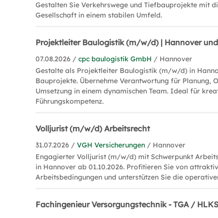
Gestalten Sie Verkehrswege und Tiefbauprojekte mit di
Gesellschaft in einem stabilen Umfeld.
Projektleiter Baulogistik (m/w/d) | Hannover 
07.08.2026 /
cpc baulogistik GmbH
/ Hannover
Gestalte als Projektleiter Baulogistik (m/w/d) in Hann
Bauprojekte. Übernehme Verantwortung für Planung, O
Umsetzung in einem dynamischen Team. Ideal für krea
Führungskompetenz.
Volljurist (m/w/d) Arbeitsrecht
31.07.2026 /
VGH Versicherungen
/ Hannover
Engagierter Volljurist (m/w/d) mit Schwerpunkt Arbeit
in Hannover ab 01.10.2026. Profitieren Sie von attrakti
Arbeitsbedingungen und unterstützen Sie die operative
Fachingenieur Versorgungstechnik - TGA / HLK