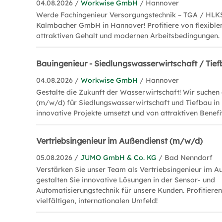
04.08.2026 /
Workwise GmbH
/ Hannover
Werde Fachingenieur Versorgungstechnik – TGA / HLK
Kalmbacher GmbH in Hannover! Profitiere von flexiblen
attraktiven Gehalt und modernen Arbeitsbedingungen.
Bauingenieur - Siedlungswasserwirtschaft / Tie
04.08.2026 /
Workwise GmbH
/ Hannover
Gestalte die Zukunft der Wasserwirtschaft! Wir suchen
(m/w/d) für Siedlungswasserwirtschaft und Tiefbau in
innovative Projekte umsetzt und von attraktiven Benefits
Vertriebsingenieur im Außendienst (m/w/d)
05.08.2026 /
JUMO GmbH & Co. KG
/ Bad Nenndorf
Verstärken Sie unser Team als Vertriebsingenieur im A
gestalten Sie innovative Lösungen in der Sensor- und
Automatisierungstechnik für unsere Kunden. Profitiere
vielfältigen, internationalen Umfeld!