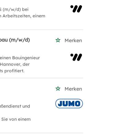
S (m/w/d) bei
 Arbeitszeiten, einem
fbau (m/w/d)
Merken
 einen Bauingenieur
 Hannover, der
 profitiert.
Merken
ußendienst und
n Sie von einem