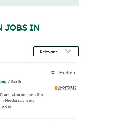
 JOBS IN
Merken
tung
/ Berlin,
d) und übernehmen Sie
in Niedersachsen.
ie die