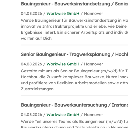
Bauingenieur - Bauwerksinstandsetzung / Sani
04.08.2026 /
Workwise GmbH
/ Hannover
Werde Bauingenieur für Bauwerksinstandsetzung in Ha
innovative Infrastrukturprojekte und erlebe, wie Deine
Ergebnisse liefert. Ein sicherer Arbeitsplatz und indivi
warten auf Dich.
Senior Bauingenieur - Tragwerksplanung / Hoc
04.08.2026 /
Workwise GmbH
/ Hannover
Gestalte mit uns als Senior Bauingenieur (m/w/d) für
Hochbau die Zukunft komplexer Bauwerke. Nutze innov
und profitiere von flexiblen Arbeitsmodellen sowie attr
Zusatzleistungen.
Bauingenieur - Bauwerksuntersuchung / Insta
04.08.2026 /
Workwise GmbH
/ Hannover
Werde Teil unseres Teams als Bauingenieur (m/w/d) fü
Bauwerksuntersuchung und Instandsetzung in Hannover.