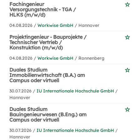
Fachingenieur
Versorgungstechnik - TGA /
HLKS (m/w/d)
04.08.2026 /
Workwise GmbH
/ Hannover
Projektingenieur - Bauprojekte /
Technischer Vertrieb /
Konstruktion (m/w/d)
04.08.2026 /
Workwise GmbH
/ Ronnenberg
Duales Studium
Immobilienwirtschaft (B.A.) am
Campus oder virtuell
30.07.2026 /
IU Internationale Hochschule GmbH
/
Hannover
Duales Studium
Bauingenieurwesen (B.Eng.) am
Campus oder virtuell
30.07.2026 /
IU Internationale Hochschule GmbH
/
Hannover