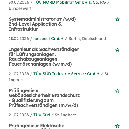
30.07.2026 /
TÜV NORD Mobilität GmbH & Co. KG
/
bundesweit
Systemadministrator (m/w/d)
2nd-Level Application &
Infrastruktur
18.07.2026 /
netzbest GmbH
/ Berlin, Deutschland
Ingenieur als Sachverständiger
für Lüftungsanlagen,
Rauchabzugsanlagen,
Feuerlöschanlagen (w/m/d)
21.07.2026 /
TÜV SÜD Industrie Service GmbH
/ St.
Ingbert
Prüfingenieur
Gebäudesicherheit Brandschutz
- Qualifizierung zum
Prüfsachverständigen (m/w/d)
21.07.2026 /
TÜV Süd
/ St. Ingbert
Prüfingenieur Elektrische