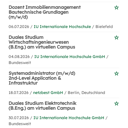
Dozent Immobilienmanagement
Bautechnische Grundlagen
(m/w/d)
06.07.2026 /
IU Internationale Hochschule
/ Bielefeld
Duales Studium
Wirtschaftsingenieurwesen
(B.Eng.) am virtuellen Campus
04.08.2026 /
IU Internationale Hochschule GmbH
/
Bundesweit
Systemadministrator (m/w/d)
2nd-Level Application &
Infrastruktur
18.07.2026 /
netzbest GmbH
/ Berlin, Deutschland
Duales Studium Elektrotechnik
(B.Eng.) am virtuellen Campus
30.07.2026 /
IU Internationale Hochschule GmbH
/
Bundesweit