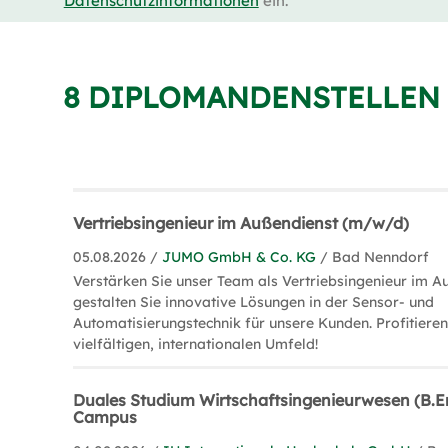
Datenschutzinformationen
ein.
8 DIPLOMANDENSTELLEN 
Vertriebsingenieur im Außendienst (m/w/d)
05.08.2026 /
JUMO GmbH & Co. KG
/ Bad Nenndorf
Verstärken Sie unser Team als Vertriebsingenieur im A
gestalten Sie innovative Lösungen in der Sensor- und
Automatisierungstechnik für unsere Kunden. Profitiere
vielfältigen, internationalen Umfeld!
Duales Studium Wirtschaftsingenieurwesen (B.En
Campus