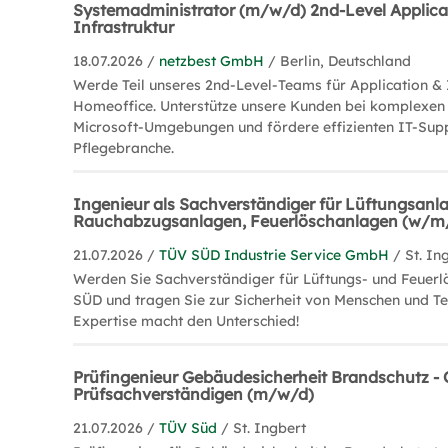
Systemadministrator (m/w/d) 2nd-Level Applica
Infrastruktur
18.07.2026 /
netzbest GmbH
/ Berlin, Deutschland
Werde Teil unseres 2nd-Level-Teams für Application & 
Homeoffice. Unterstütze unsere Kunden bei komplexen
Microsoft-Umgebungen und fördere effizienten IT-Supp
Pflegebranche.
Ingenieur als Sachverständiger für Lüftungsanl
Rauchabzugsanlagen, Feuerlöschanlagen (w/m
21.07.2026 /
TÜV SÜD Industrie Service GmbH
/ St. In
Werden Sie Sachverständiger für Lüftungs- und Feuer
SÜD und tragen Sie zur Sicherheit von Menschen und Tec
Expertise macht den Unterschied!
Prüfingenieur Gebäudesicherheit Brandschutz - 
Prüfsachverständigen (m/w/d)
21.07.2026 /
TÜV Süd
/ St. Ingbert