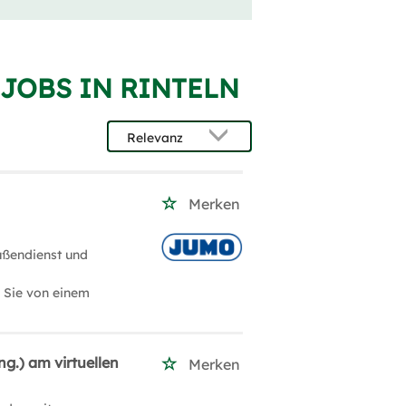
JOBS IN RINTELN
Merken
ußendienst und
n Sie von einem
g.) am virtuellen
Merken