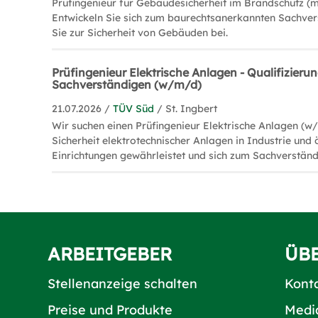
Prüfingenieur für Gebäudesicherheit im Brandschutz (
Entwickeln Sie sich zum baurechtsanerkannten Sachve
Sie zur Sicherheit von Gebäuden bei.
Prüfingenieur Elektrische Anlagen - Qualifizieru
Sachverständigen (w/m/d)
21.07.2026 /
TÜV Süd
/ St. Ingbert
Wir suchen einen Prüfingenieur Elektrische Anlagen (w
Sicherheit elektrotechnischer Anlagen in Industrie und 
Einrichtungen gewährleistet und sich zum Sachverständ
ARBEITGEBER
ÜB
Stellenanzeige schalten
Kont
Preise und Produkte
Medi