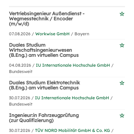
Vertriebsingenieur Außendienst -
Wegmesstechnik / Encoder
(m/w/d)
07.08.2026 /
Workwise GmbH
/ Bayern
Duales Studium
Wirtschaftsingenieurwesen
(B.Eng.) am virtuellen Campus
04.08.2026 /
IU Internationale Hochschule GmbH
/
Bundesweit
Duales Studium Elektrotechnik
(B.Eng.) am virtuellen Campus
30.07.2026 /
IU Internationale Hochschule GmbH
/
Bundesweit
Ingenieur:in Fahrzeugprüfung
(zur Qualifizierung)
30.07.2026 /
TÜV NORD Mobilität GmbH & Co. KG
/