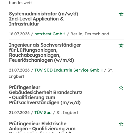
bundesweit
Systemadministrator (m/w/d)
2nd-Level Application &
Infrastruktur
18.07.2026 /
netzbest GmbH
/ Berlin, Deutschland
Ingenieur als Sachverständiger
für Lüftungsanlagen,
Rauchabzugsanlagen,
Feuerlöschanlagen (w/m/d)
21.07.2026 /
TÜV SÜD Industrie Service GmbH
/ St.
Ingbert
Prüfingenieur
Gebäudesicherheit Brandschutz
- Qualifizierung zum
Prüfsachverständigen (m/w/d)
21.07.2026 /
TÜV Süd
/ St. Ingbert
Prüfingenieur Elektrische
Anlagen - Qualifizierung zum