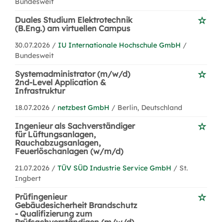
Bundesweit
Duales Studium Elektrotechnik
(B.Eng.) am virtuellen Campus
30.07.2026 /
IU Internationale Hochschule GmbH
/
Bundesweit
Systemadministrator (m/w/d)
2nd-Level Application &
Infrastruktur
18.07.2026 /
netzbest GmbH
/ Berlin, Deutschland
Ingenieur als Sachverständiger
für Lüftungsanlagen,
Rauchabzugsanlagen,
Feuerlöschanlagen (w/m/d)
21.07.2026 /
TÜV SÜD Industrie Service GmbH
/ St.
Ingbert
Prüfingenieur
Gebäudesicherheit Brandschutz
- Qualifizierung zum