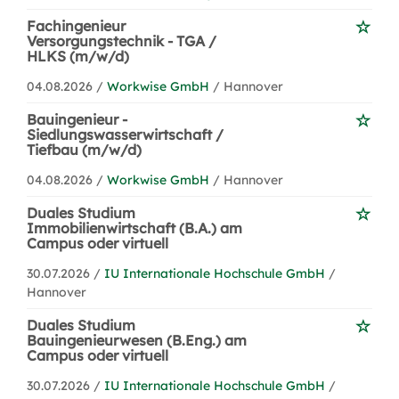
Fachingenieur
Versorgungstechnik - TGA /
HLKS (m/w/d)
04.08.2026 /
Workwise GmbH
/ Hannover
Bauingenieur -
Siedlungswasserwirtschaft /
Tiefbau (m/w/d)
04.08.2026 /
Workwise GmbH
/ Hannover
Duales Studium
Immobilienwirtschaft (B.A.) am
Campus oder virtuell
30.07.2026 /
IU Internationale Hochschule GmbH
/
Hannover
Duales Studium
Bauingenieurwesen (B.Eng.) am
Campus oder virtuell
30.07.2026 /
IU Internationale Hochschule GmbH
/