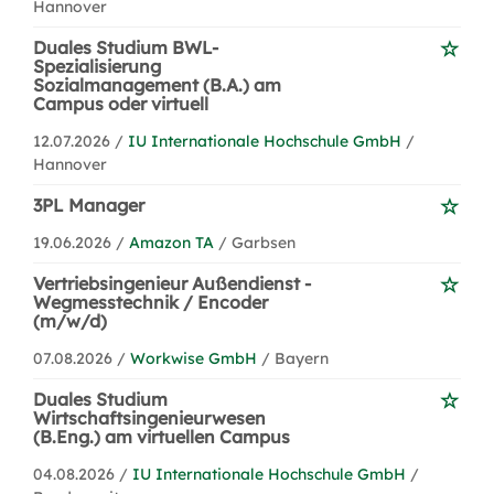
Hannover
Duales Studium BWL-
Spezialisierung
Sozialmanagement (B.A.) am
Campus oder virtuell
12.07.2026 /
IU Internationale Hochschule GmbH
/
Hannover
3PL Manager
19.06.2026 /
Amazon TA
/ Garbsen
Vertriebsingenieur Außendienst -
Wegmesstechnik / Encoder
(m/w/d)
07.08.2026 /
Workwise GmbH
/ Bayern
Duales Studium
Wirtschaftsingenieurwesen
(B.Eng.) am virtuellen Campus
04.08.2026 /
IU Internationale Hochschule GmbH
/