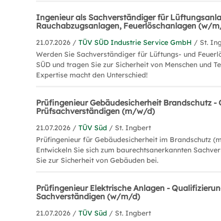
Ingenieur als Sachverständiger für Lüftungsanl
Rauchabzugsanlagen, Feuerlöschanlagen (w/m
21.07.2026 /
TÜV SÜD Industrie Service GmbH
/ St. In
Werden Sie Sachverständiger für Lüftungs- und Feuer
SÜD und tragen Sie zur Sicherheit von Menschen und Tec
Expertise macht den Unterschied!
Prüfingenieur Gebäudesicherheit Brandschutz - 
Prüfsachverständigen (m/w/d)
21.07.2026 /
TÜV Süd
/ St. Ingbert
Prüfingenieur für Gebäudesicherheit im Brandschutz (
Entwickeln Sie sich zum baurechtsanerkannten Sachve
Sie zur Sicherheit von Gebäuden bei.
Prüfingenieur Elektrische Anlagen - Qualifizieru
Sachverständigen (w/m/d)
21.07.2026 /
TÜV Süd
/ St. Ingbert