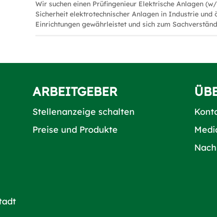
Wir suchen einen Prüfingenieur Elektrische Anlagen (w
Sicherheit elektrotechnischer Anlagen in Industrie und 
Einrichtungen gewährleistet und sich zum Sachverständ
ARBEITGEBER
ÜB
Stellenanzeige schalten
Kont
Preise und Produkte
Medi
Nach
tadt