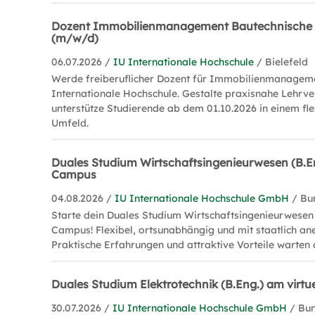
Dozent Immobilienmanagement Bautechnische
(m/w/d)
06.07.2026 /
IU Internationale Hochschule
/ Bielefeld
Werde freiberuflicher Dozent für Immobilienmanagem
Internationale Hochschule. Gestalte praxisnahe Lehrv
unterstütze Studierende ab dem 01.10.2026 in einem fle
Umfeld.
Duales Studium Wirtschaftsingenieurwesen (B.En
Campus
04.08.2026 /
IU Internationale Hochschule GmbH
/ Bu
Starte dein Duales Studium Wirtschaftsingenieurwesen 
Campus! Flexibel, ortsunabhängig und mit staatlich a
Praktische Erfahrungen und attraktive Vorteile warten 
Duales Studium Elektrotechnik (B.Eng.) am virt
30.07.2026 /
IU Internationale Hochschule GmbH
/ Bu