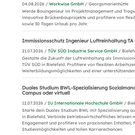
04.08.2026 /
Workwise GmbH
/ Georgsmarienhütte
Werde Bauingenieur im Projektmanagement und Tragw
innovative Brückenbauprojekte und profitiere von flexi
sowie 30 Tagen Urlaub pro Jahr.
Immissionsschutz Ingenieur Luftreinhaltung TA
21.07.2026 /
TÜV SÜD Industrie Service GmbH
/ Bielef
Gestalte die Zukunft der Luftreinhaltung als Immission
TÜV SÜD in Bielefeld. Profitiere von flexiblen Arbeitszei
Weiterbildungsmöglichkeiten und einer unterstützende
Duales Studium BWL-Spezialisierung Sozialman
Campus oder virtuell
12.07.2026 /
IU Internationale Hochschule GmbH
/ Bie
Starte dein Duales Studium BWL mit Spezialisierung 
in Bielefeld. Verbinde betriebswirtschaftliches Wissen 
Engagement und profitiere von praxisnahen Inhalten, f
Studienmöglichkeiten und tollen Karrierechancen.