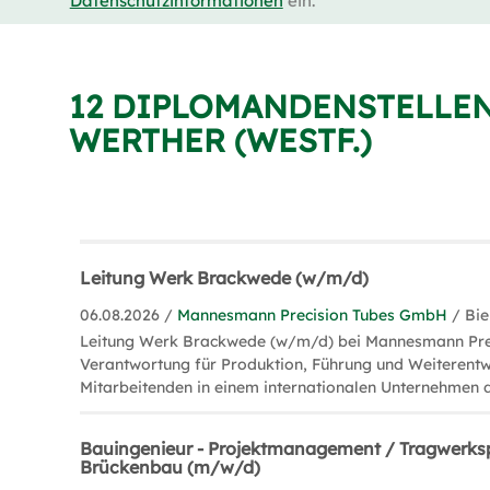
Datenschutzinformationen
ein.
12 DIPLOMANDENSTELLEN
WERTHER (WESTF.)
Leitung Werk Brackwede (w/m/d)
06.08.2026 /
Mannesmann Precision Tubes GmbH
/ Bie
Leitung Werk Brackwede (w/m/d) bei Mannesmann Prec
Verantwortung für Produktion, Führung und Weiterentw
Mitarbeitenden in einem internationalen Unternehmen d
Bauingenieur - Projektmanagement / Tragwerks
Brückenbau (m/w/d)