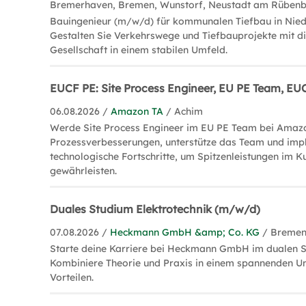
Bremerhaven, Bremen, Wunstorf, Neustadt am Rüben
Bauingenieur (m/w/d) für kommunalen Tiefbau in Nied
Gestalten Sie Verkehrswege und Tiefbauprojekte mit di
Gesellschaft in einem stabilen Umfeld.
EUCF PE: Site Process Engineer, EU PE Team, E
06.08.2026 /
Amazon TA
/ Achim
Werde Site Process Engineer im EU PE Team bei Amazo
Prozessverbesserungen, unterstütze das Team und imp
technologische Fortschritte, um Spitzenleistungen im 
gewährleisten.
Duales Studium Elektrotechnik (m/w/d)
07.08.2026 /
Heckmann GmbH &amp; Co. KG
/ Breme
Starte deine Karriere bei Heckmann GmbH im dualen S
Kombiniere Theorie und Praxis in einem spannenden Um
Vorteilen.