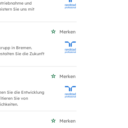
betriebnahme und
stern Sie uns mit
Merken
krupp in Bremen.
stalten Sie die Zukunft
Merken
zen Sie die Entwicklung
tieren Sie von
ichkeiten.
Merken