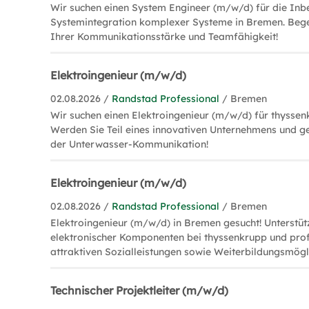
Wir suchen einen System Engineer (m/w/d) für die In
Systemintegration komplexer Systeme in Bremen. Begei
Ihrer Kommunikationsstärke und Teamfähigkeit!
Elektroingenieur (m/w/d)
02.08.2026 /
Randstad Professional
/ Bremen
Wir suchen einen Elektroingenieur (m/w/d) für thyssen
Werden Sie Teil eines innovativen Unternehmens und ge
der Unterwasser-Kommunikation!
Elektroingenieur (m/w/d)
02.08.2026 /
Randstad Professional
/ Bremen
Elektroingenieur (m/w/d) in Bremen gesucht! Unterstüt
elektronischer Komponenten bei thyssenkrupp und profi
attraktiven Sozialleistungen sowie Weiterbildungsmögl
Technischer Projektleiter (m/w/d)