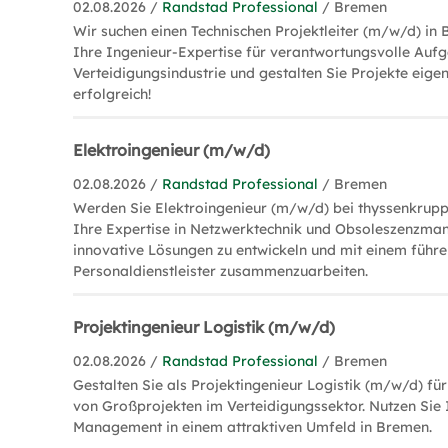
02.08.2026 /
Randstad Professional
/ Bremen
Wir suchen einen Technischen Projektleiter (m/w/d) in
Ihre Ingenieur-Expertise für verantwortungsvolle Aufg
Verteidigungsindustrie und gestalten Sie Projekte eige
erfolgreich!
Elektroingenieur (m/w/d)
02.08.2026 /
Randstad Professional
/ Bremen
Werden Sie Elektroingenieur (m/w/d) bei thyssenkrupp
Ihre Expertise in Netzwerktechnik und Obsoleszenzm
innovative Lösungen zu entwickeln und mit einem führ
Personaldienstleister zusammenzuarbeiten.
Projektingenieur Logistik (m/w/d)
02.08.2026 /
Randstad Professional
/ Bremen
Gestalten Sie als Projektingenieur Logistik (m/w/d) fü
von Großprojekten im Verteidigungssektor. Nutzen Sie 
Management in einem attraktiven Umfeld in Bremen.