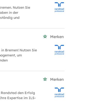
 Bremen. Nutzen Sie
aben in der
nständig und
Merken
 in Bremen! Nutzen Sie
anagement, um
enden
Merken
r Randstad den Erfolg
Ihre Expertise im ILS-