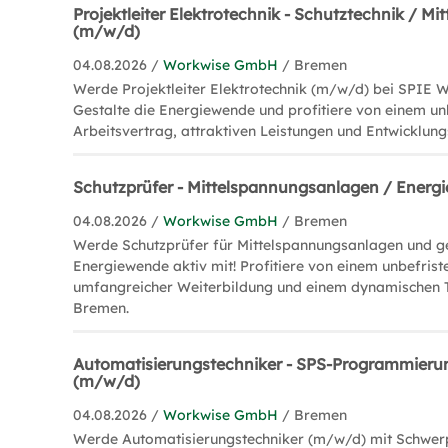
Projektleiter Elektrotechnik - Schutztechnik / M
(m/w/d)
04.08.2026 /
Workwise GmbH
/ Bremen
Werde Projektleiter Elektrotechnik (m/w/d) bei SPIE 
Gestalte die Energiewende und profitiere von einem un
Arbeitsvertrag, attraktiven Leistungen und Entwicklun
Schutzprüfer - Mittelspannungsanlagen / Energ
04.08.2026 /
Workwise GmbH
/ Bremen
Werde Schutzprüfer für Mittelspannungsanlagen und ge
Energiewende aktiv mit! Profitiere von einem unbefrist
umfangreicher Weiterbildung und einem dynamischen 
Bremen.
Automatisierungstechniker - SPS-Programmieru
(m/w/d)
04.08.2026 /
Workwise GmbH
/ Bremen
Werde Automatisierungstechniker (m/w/d) mit Schwer