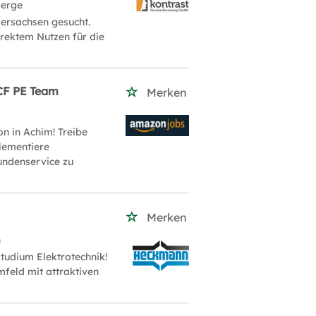
berge
ersachsen gesucht.
rektem Nutzen für die
UCF PE Team
Merken
n in Achim! Treibe
lementiere
Kundenservice zu
Merken
n
tudium Elektrotechnik!
feld mit attraktiven