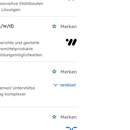
novative Stahlbauten
r Lösungen.
m/w/d)
Merken
richte und gestalte
nsmittelprodukte.
ildungsmöglichkeiten.
Merken
emen! Unterstütze
ung komplexer
Merken