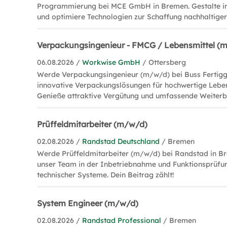
Programmierung bei MCE GmbH in Bremen. Gestalte in
und optimiere Technologien zur Schaffung nachhaltige
Verpackungsingenieur - FMCG / Lebensmittel (
06.08.2026 /
Workwise GmbH
/ Ottersberg
Werde Verpackungsingenieur (m/w/d) bei Buss Fertigge
innovative Verpackungslösungen für hochwertige Lebe
Genieße attraktive Vergütung und umfassende Weiterb
Prüffeldmitarbeiter (m/w/d)
02.08.2026 /
Randstad Deutschland
/ Bremen
Werde Prüffeldmitarbeiter (m/w/d) bei Randstad in Br
unser Team in der Inbetriebnahme und Funktionsprüf
technischer Systeme. Dein Beitrag zählt!
System Engineer (m/w/d)
02.08.2026 /
Randstad Professional
/ Bremen