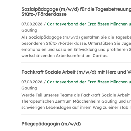
Sozialpädagoge (m/w/d) für die Tagesbetreuung
Stütz-/Förderklasse
07.08.2026 /
Caritasverband der Erzdiözese München un
Gauting
Als Sozialpädagoge (m/w/d) gestalten Sie die Tagesbe
besonderen Stütz-/Förderklasse. Unterstützen Sie Jugen
emotionalen und sozialen Entwicklung und profitieren 
wertschätzenden Arbeitsumfeld bei Caritas.
Fachkraft Soziale Arbeit (m/w/d) mit Herz und 
07.08.2026 /
Caritasverband der Erzdiözese München un
Gauting
Werde Teil unseres Teams als Fachkraft Soziale Arbei
Therapeutischen Zentrum Mädchenheim Gauting und un
schwierigen Lebenslagen auf ihrem Weg zu einer stabil
Pflegepädagogin (m/w/d)