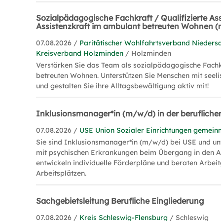
Sozialpädagogische Fachkraft / Qualifizierte Ass
Assistenzkraft im ambulant betreuten Wohnen 
07.08.2026 /
Paritätischer Wohlfahrtsverband Niedersa
Kreisverband Holzminden
/ Holzminden
Verstärken Sie das Team als sozialpädagogische Fach
betreuten Wohnen. Unterstützen Sie Menschen mit seel
und gestalten Sie ihre Alltagsbewältigung aktiv mit!
Inklusionsmanager*in (m/w/d) in der beruflichen
07.08.2026 /
USE Union Sozialer Einrichtungen gemei
Sie sind Inklusionsmanager*in (m/w/d) bei USE und un
mit psychischen Erkrankungen beim Übergang in den A
entwickeln individuelle Förderpläne und beraten Arbeit
Arbeitsplätzen.
Sachgebietsleitung Berufliche Eingliederung
07.08.2026 /
Kreis Schleswig-Flensburg
/ Schleswig