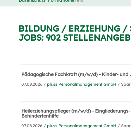
Datenschutzinformationen
ein.
BILDUNG / ERZIEHUNG /
JOBS:
902 STELLENANGE
Pädagogische Fachkraft (m/w/d) - Kinder- und 
07.08.2026 /
pluss Personalmanagement GmbH
/ Saa
Heilerziehungspfleger (m/w/d) - Eingliederungs-
Behindertenhilfe
07.08.2026 /
pluss Personalmanagement GmbH
/ Saa