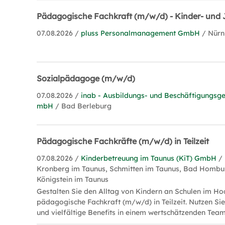
Pädagogische Fachkraft (m/w/d) - Kinder- und 
07.08.2026 /
pluss Personalmanagement GmbH
/ Nür
Sozialpädagoge (m/w/d)
07.08.2026 /
inab - Ausbildungs- und Beschäftigungsge
mbH
/ Bad Berleburg
Pädagogische Fachkräfte (m/w/d) in Teilzeit
07.08.2026 /
Kinderbetreuung im Taunus (KiT) GmbH
/
Kronberg im Taunus, Schmitten im Taunus, Bad Hombu
Königstein im Taunus
Gestalten Sie den Alltag von Kindern an Schulen im Ho
pädagogische Fachkraft (m/w/d) in Teilzeit. Nutzen Si
und vielfältige Benefits in einem wertschätzenden Team