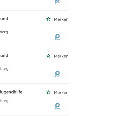
 und
Merken
nberg
 und
Merken
zburg
Jugendhilfe
Merken
zburg