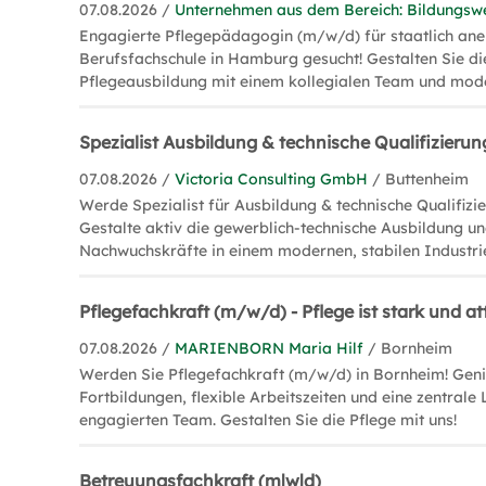
07.08.2026 /
Unternehmen aus dem Bereich: Bildungsw
Engagierte Pflegepädagogin (m/w/d) für staatlich an
Berufsfachschule in Hamburg gesucht! Gestalten Sie di
Pflegeausbildung mit einem kollegialen Team und mo
Spezialist Ausbildung & technische Qualifizieru
07.08.2026 /
Victoria Consulting GmbH
/ Buttenheim
Werde Spezialist für Ausbildung & technische Qualifizi
Gestalte aktiv die gewerblich-technische Ausbildung un
Nachwuchskräfte in einem modernen, stabilen Industr
Pflegefachkraft (m/w/d) - Pflege ist stark und att
07.08.2026 /
MARIENBORN Maria Hilf
/ Bornheim
Werden Sie Pflegefachkraft (m/w/d) in Bornheim! Geni
Fortbildungen, flexible Arbeitszeiten und eine zentrale
engagierten Team. Gestalten Sie die Pflege mit uns!
Betreuungsfachkraft (m|w|d)