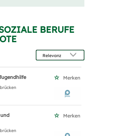
 SOZIALE BERUFE
BOTE
Jugendhilfe
Merken
rbrücken
 und
Merken
rbrücken