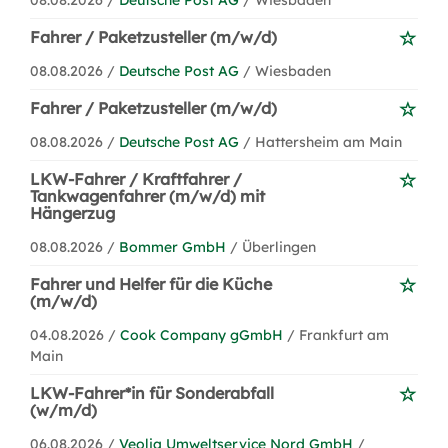
08.08.2026 /
Deutsche Post AG
/ Wiesbaden
Fahrer / Paketzusteller (m/w/d)
08.08.2026 /
Deutsche Post AG
/ Wiesbaden
Fahrer / Paketzusteller (m/w/d)
08.08.2026 /
Deutsche Post AG
/ Hattersheim am Main
LKW-Fahrer / Kraftfahrer /
Tankwagenfahrer (m/w/d) mit
Hängerzug
08.08.2026 /
Bommer GmbH
/ Überlingen
Fahrer und Helfer für die Küche
(m/w/d)
04.08.2026 /
Cook Company gGmbH
/ Frankfurt am
Main
LKW-Fahrer*in für Sonderabfall
(w/m/d)
06.08.2026 /
Veolia Umweltservice Nord GmbH
/