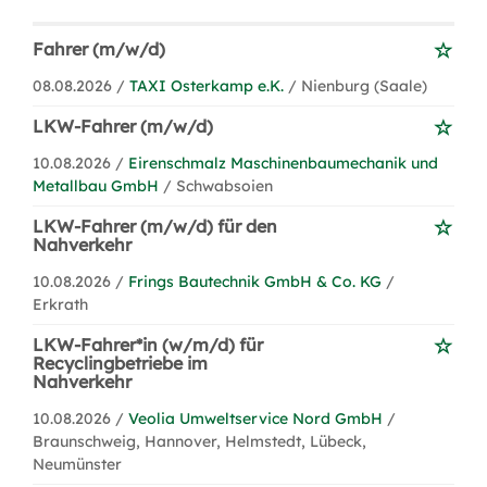
Fahrer (m/w/d)
08.08.2026 /
TAXI Osterkamp e.K.
/ Nienburg (Saale)
LKW-Fahrer (m/w/d)
10.08.2026 /
Eirenschmalz Maschinenbaumechanik und
Metallbau GmbH
/ Schwabsoien
LKW-Fahrer (m/w/d) für den
Nahverkehr
10.08.2026 /
Frings Bautechnik GmbH & Co. KG
/
Erkrath
LKW-Fahrer*in (w/m/d) für
Recyclingbetriebe im
Nahverkehr
10.08.2026 /
Veolia Umweltservice Nord GmbH
/
Braunschweig, Hannover, Helmstedt, Lübeck,
Neumünster