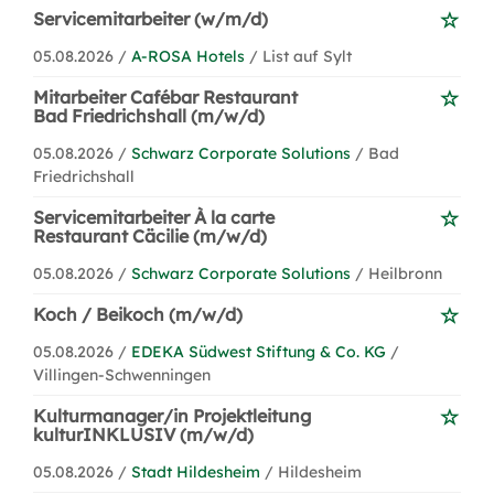
Servicemitarbeiter (w/m/d)
05.08.2026 /
A-ROSA Hotels
/ List auf Sylt
Mitarbeiter Cafébar Restaurant
Bad Friedrichshall (m/w/d)
05.08.2026 /
Schwarz Corporate Solutions
/ Bad
Friedrichshall
Servicemitarbeiter À la carte
Restaurant Cäcilie (m/w/d)
05.08.2026 /
Schwarz Corporate Solutions
/ Heilbronn
Koch / Beikoch (m/w/d)
05.08.2026 /
EDEKA Südwest Stiftung & Co. KG
/
Villingen-Schwenningen
Kulturmanager/in Projektleitung
kulturINKLUSIV (m/w/d)
05.08.2026 /
Stadt Hildesheim
/ Hildesheim