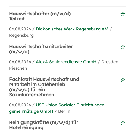
Hauswirtschafter (m/w/d)
Teilzeit
06.08.2026 /
Diakonisches Werk Regensburg e.V.
/
Regensburg
Hauswirtschaftsmitarbeiter
(m/w/d)
06.08.2026 /
AlexA Seniorendienste GmbH
/ Dresden-
Pieschen
Fachkraft Hauswirtschaft und
Mitarbeit im Cafébetrieb
(m/w/d) für ein
Sozialunternehmen
06.08.2026 /
USE Union Sozialer Einrichtungen
gemeinnützige GmbH
/ Berlin
Reinigungskräfte (m/w/d) für
Hotelreinigung