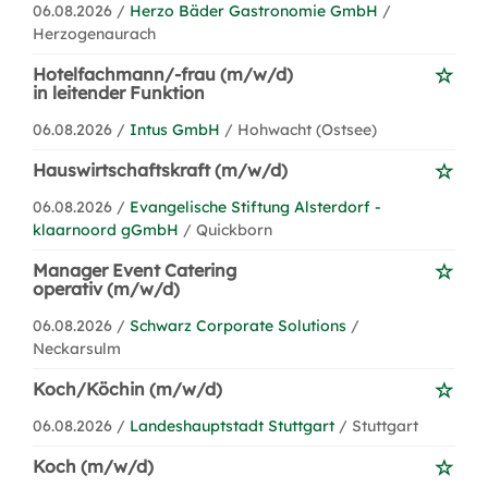
06.08.2026 /
Herzo Bäder Gastronomie GmbH
/
Herzogenaurach
Hotelfachmann/-frau (m/w/d)
in leitender Funktion
06.08.2026 /
Intus GmbH
/ Hohwacht (Ostsee)
Hauswirtschaftskraft (m/w/d)
06.08.2026 /
Evangelische Stiftung Alsterdorf -
klaarnoord gGmbH
/ Quickborn
Manager Event Catering
operativ (m/w/d)
06.08.2026 /
Schwarz Corporate Solutions
/
Neckarsulm
Koch/Köchin (m/w/d)
06.08.2026 /
Landeshauptstadt Stuttgart
/ Stuttgart
Koch (m/w/d)