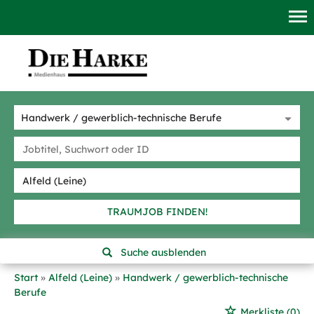
TRAUMJOB FINDEN!
Suche ausblenden
Start
Alfeld (Leine)
Handwerk / gewerblich-technische
Berufe
Merkliste
(0)