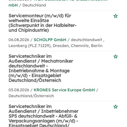
mbH
/ Deutschland
Servicemonteur (m/w/d) für
weltweite Einsätze
(Schwerpunkt in der Halbleiter-
und Chipindustrie)
06.08.2026 /
SCHOLPP GmbH
/ deutschlandweit ,
Leonberg (PLZ 71229), Dresden, Chemnitz, Berlin
Servicetechniker im
Außendienst / Mechatroniker
deutschlandweit -
Inbetriebnahme & Montage
(m/w/d) - Einsatzgebiet
Deutschland/Österreich
05.08.2026 /
KRONES Service Europe GmbH
/
Deutschland/Österreich
Servicetechniker im
Außendienst / Inbetriebnehmer
SPS deutschlandweit - Abfüll- &
Verpackungsanlagen (m/w/d) -
Einsatzgebiet Deutschland/