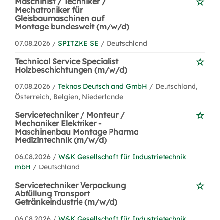
Maschinist / Techniker /
Mechatroniker für
Gleisbaumaschinen auf
Montage bundesweit (m/w/d)
07.08.2026 /
SPITZKE SE
/ Deutschland
Technical Service Specialist
Holzbeschichtungen (m/w/d)
07.08.2026 /
Teknos Deutschland GmbH
/ Deutschland,
Österreich, Belgien, Niederlande
Servicetechniker / Monteur /
Mechaniker Elektriker -
Maschinenbau Montage Pharma
Medizintechnik (m/w/d)
06.08.2026 /
W&K Gesellschaft für Industrietechnik
mbH
/ Deutschland
Servicetechniker Verpackung
Abfüllung Transport
Getränkeindustrie (m/w/d)
06.08.2026 /
W&K Gesellschaft für Industrietechnik