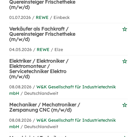
Quereinsteiger Frischetheke
(m/w/d)
01.07.2026 /
REWE
/ Einbeck
Verkäufer als Fachkraft /
Quereinsteiger Frischetheke
(m/w/d)
04.05.2026 /
REWE
/ Elze
Elektriker / Elektroniker /
Elektromonteur /
Servicetechniker Elektro
(m/w/d)
08.08.2026 /
W&K Gesellschaft für Industrietechnik
mbH
/ Deutschlandweit
Mechaniker / Mechatroniker /
Zerspanung CNC (m/w/d)
08.08.2026 /
W&K Gesellschaft für Industrietechnik
mbH
/ Deutschlandweit