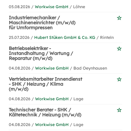
05.08.2026 /
Workwise GmbH
/ Löhne
Industriemechaniker /
Maschineneinrichter (m/w/d)
für Umformpressen
25.07.2026 /
Hubert Stüken GmbH & Co. KG
/ Rinteln
Betriebselektriker -
Instandhaltung / Wartung /
Reparatur (m/w/d)
04.08.2026 /
Workwise GmbH
/ Bad Oeynhausen
Vertriebsmitarbeiter Innendienst
- SHK / Heizung / Klima
(m/w/d)
04.08.2026 /
Workwise GmbH
/ Lage
Technischer Berater - SHK /
Kältetechnik / Heizung (m/w/d)
04.08.2026 /
Workwise GmbH
/ Lage