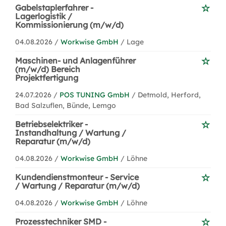
Gabelstaplerfahrer -
Lagerlogistik /
Kommissionierung (m/w/d)
04.08.2026 /
Workwise GmbH
/ Lage
Maschinen- und Anlagenführer
(m/w/d) Bereich
Projektfertigung
24.07.2026 /
POS TUNING GmbH
/ Detmold, Herford,
Bad Salzuflen, Bünde, Lemgo
Betriebselektriker -
Instandhaltung / Wartung /
Reparatur (m/w/d)
04.08.2026 /
Workwise GmbH
/ Löhne
Kundendienstmonteur - Service
/ Wartung / Reparatur (m/w/d)
04.08.2026 /
Workwise GmbH
/ Löhne
Prozesstechniker SMD -