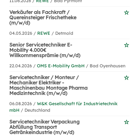
11.06.2026 /
REWE
/ Bad Pyrmont
Verkäufer als Fachkraft /
Quereinsteiger Frischetheke
(m/w/d)
04.05.2026 /
REWE
/ Detmold
Senior Servicetechniker E-
Mobility 4.000€
Willkommensprämie (m/w/d)
22.04.2026 /
OMS E-Mobility GmbH
/ Bad Oyenhausen
Servicetechniker / Monteur /
Mechaniker Elektriker -
Maschinenbau Montage Pharma
Medizintechnik (m/w/d)
06.08.2026 /
W&K Gesellschaft für Industrietechnik
mbH
/ Deutschland
Servicetechniker Verpackung
Abfüllung Transport
Getränkeindustrie (m/w/d)