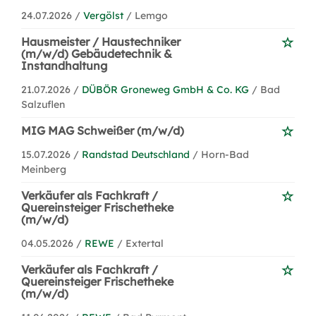
24.07.2026 /
Vergölst
/ Lemgo
Hausmeister / Haustechniker
(m/w/d) Gebäudetechnik &
Instandhaltung
21.07.2026 /
DÜBÖR Groneweg GmbH & Co. KG
/ Bad
Salzuflen
MIG MAG Schweißer (m/w/d)
15.07.2026 /
Randstad Deutschland
/ Horn-Bad
Meinberg
Verkäufer als Fachkraft /
Quereinsteiger Frischetheke
(m/w/d)
04.05.2026 /
REWE
/ Extertal
Verkäufer als Fachkraft /
Quereinsteiger Frischetheke
(m/w/d)