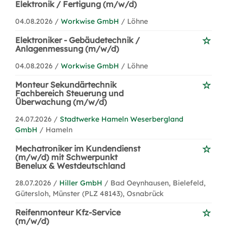
Elektronik / Fertigung (m/w/d)
04.08.2026 /
Workwise GmbH
/ Löhne
Elektroniker - Gebäudetechnik /
Anlagenmessung (m/w/d)
04.08.2026 /
Workwise GmbH
/ Löhne
Monteur Sekundärtechnik
Fachbereich Steuerung und
Überwachung (m/w/d)
24.07.2026 /
Stadtwerke Hameln Weserbergland
GmbH
/ Hameln
Mechatroniker im Kundendienst
(m/w/d) mit Schwerpunkt
Benelux & Westdeutschland
28.07.2026 /
Hiller GmbH
/ Bad Oeynhausen, Bielefeld,
Gütersloh, Münster (PLZ 48143), Osnabrück
Reifenmonteur Kfz-Service
(m/w/d)