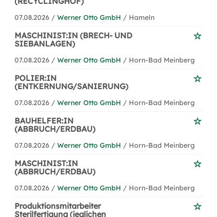
(RECYCLINGHOF)
07.08.2026 /
Werner Otto GmbH
/ Hameln
MASCHINIST:IN (BRECH- UND
SIEBANLAGEN)
07.08.2026 /
Werner Otto GmbH
/ Horn-Bad Meinberg
POLIER:IN
(ENTKERNUNG/SANIERUNG)
07.08.2026 /
Werner Otto GmbH
/ Horn-Bad Meinberg
BAUHELFER:IN
(ABBRUCH/ERDBAU)
07.08.2026 /
Werner Otto GmbH
/ Horn-Bad Meinberg
MASCHINIST:IN
(ABBRUCH/ERDBAU)
07.08.2026 /
Werner Otto GmbH
/ Horn-Bad Meinberg
Produktionsmitarbeiter
Sterilfertigung (jeglichen