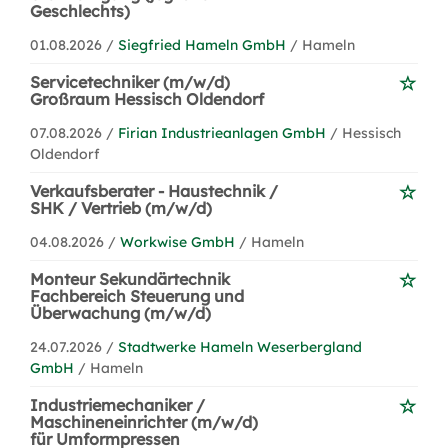
Geschlechts)
01.08.2026 /
Siegfried Hameln GmbH
/ Hameln
Servicetechniker (m/w/d)
Großraum Hessisch Oldendorf
07.08.2026 /
Firian Industrieanlagen GmbH
/ Hessisch
Oldendorf
Verkaufsberater - Haustechnik /
SHK / Vertrieb (m/w/d)
04.08.2026 /
Workwise GmbH
/ Hameln
Monteur Sekundärtechnik
Fachbereich Steuerung und
Überwachung (m/w/d)
24.07.2026 /
Stadtwerke Hameln Weserbergland
GmbH
/ Hameln
Industriemechaniker /
Maschineneinrichter (m/w/d)
für Umformpressen