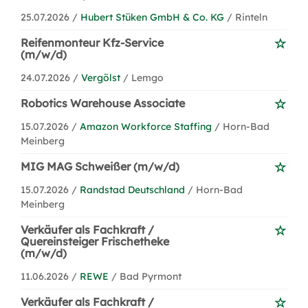
25.07.2026 /
Hubert Stüken GmbH & Co. KG
/ Rinteln
Reifenmonteur Kfz-Service
(m/w/d)
24.07.2026 /
Vergölst
/ Lemgo
Robotics Warehouse Associate
15.07.2026 /
Amazon Workforce Staffing
/ Horn-Bad
Meinberg
MIG MAG Schweißer (m/w/d)
15.07.2026 /
Randstad Deutschland
/ Horn-Bad
Meinberg
Verkäufer als Fachkraft /
Quereinsteiger Frischetheke
(m/w/d)
11.06.2026 /
REWE
/ Bad Pyrmont
Verkäufer als Fachkraft /