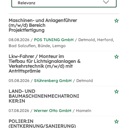
Maschinen- und Anlagenführer
(m/w/d) Bereich
Projektfertigung
08.08.2026 /
POS TUNING GmbH
/ Detmold, Herford,
Bad Salzuflen, Bünde, Lemgo
Lkw-Fahrer / Monteur im
Tiefbau für Lichtsignalanlagen &
Verkehrstechnik (m/w/d) mit
Antrittsprämie
05.08.2026 /
Stührenberg GmbH
/ Detmold
LAND- UND
BAUMASCHINENMECHATRONI
KER:IN
07.08.2026 /
Werner Otto GmbH
/ Hameln
POLIER:IN
(ENTKERNUNG/SANIERUNG)